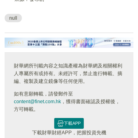
null
財華網所刊載內容之知識產權為財華網及相關權利
人專屬所有或持有。未經許可，禁止進行轉載、摘
編、複製及建立鏡像等任何使用。
如有意願轉載，請發郵件至
content@finet.com.hk
，獲得書面確認及授權後，
方可轉載。
下載APP
下載財華財經APP，把握投資先機