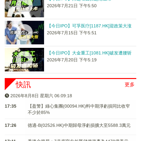
2026年7月21日 下午5:50
【今日IPO】可孚医疗[1187.HK]迎政策大涨
2026年7月15日 下午5:51
【今日IPO】大金重工[1081.HK]破发遭腰斩
2026年7月20日 下午5:19
快訊
更多
2026年8月8日 星期六 06:09:18
17:35
【盈警】綠心集團(00094.HK)料中期淨虧損同比收窄
不少於85%
17:26
德適-B(02526.HK)中期歸母淨虧損擴大至5588.3萬元