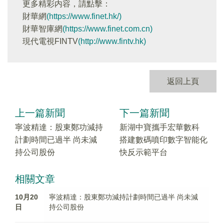
更多精彩内容，請點擊：
財華網
(https://www.finet.hk/)
財華智庫網
(https://www.finet.com.cn)
現代電視FINTV
(http://www.fintv.hk)
返回上頁
上一篇新聞
下一篇新聞
寧波精達：股東鄭功減持
新湖中寶攜手宏華數科
計劃時間已過半 尚未減
搭建數碼噴印數字智能化
持公司股份
快反示範平台
相關文章
10月20
寧波精達：股東鄭功減持計劃時間已過半 尚未減
日
持公司股份