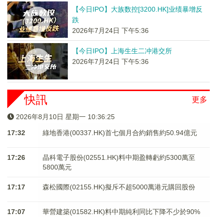
【今日IPO】大族数控[3200.HK]业绩暴增反
跌
2026年7月24日 下午5:36
【今日IPO】上海生生二冲港交所
2026年7月24日 下午5:36
快訊
更多
2026年8月10日 星期一 10:36:25
17:32
綠地香港(00337.HK)首七個月合約銷售約50.94億元
17:26
晶科電子股份(02551.HK)料中期盈轉虧約5300萬至
5800萬元
17:17
森松國際(02155.HK)擬斥不超5000萬港元購回股份
17:07
華營建築(01582.HK)料中期純利同比下降不少於90%