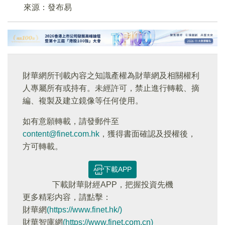
來源：發布易
財華網所刊載內容之知識產權為財華網及相關權利
人專屬所有或持有。未經許可，禁止進行轉載、摘
編、複製及建立鏡像等任何使用。
如有意願轉載，請發郵件至
content@finet.com.hk
，獲得書面確認及授權後，
方可轉載。
下載APP
下載財華財經APP，把握投資先機
更多精彩内容，請點擊：
財華網
(https://www.finet.hk/)
財華智庫網
(https://www.finet.com.cn)