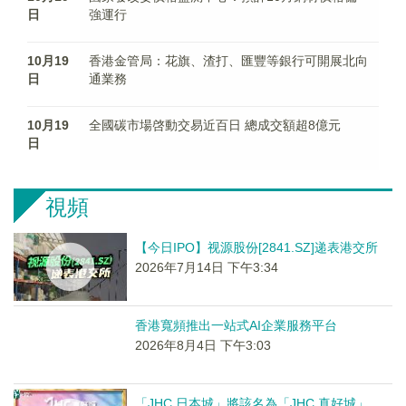
日
強運行
10月19
香港金管局：花旗、渣打、匯豐等銀行可開展北向
日
通業務
10月19
全國碳市場啓動交易近百日 總成交額超8億元
日
視頻
【今日IPO】视源股份[2841.SZ]递表港交所
2026年7月14日 下午3:34
香港寬頻推出一站式AI企業服務平台
2026年8月4日 下午3:03
「JHC 日本城」將該名為「JHC 真好城」