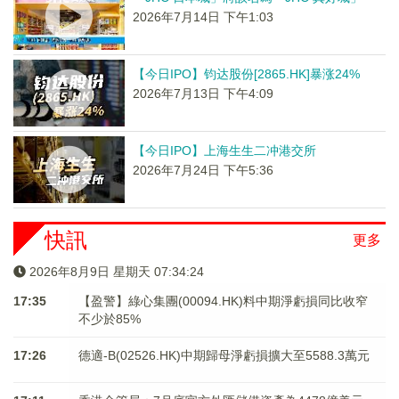
2026年7月14日 下午1:03
【今日IPO】钧达股份[2865.HK]暴涨24%
2026年7月13日 下午4:09
【今日IPO】上海生生二冲港交所
2026年7月24日 下午5:36
快訊
更多
2026年8月9日 星期天 07:34:24
17:35
【盈警】綠心集團(00094.HK)料中期淨虧損同比收窄
不少於85%
17:26
德適-B(02526.HK)中期歸母淨虧損擴大至5588.3萬元