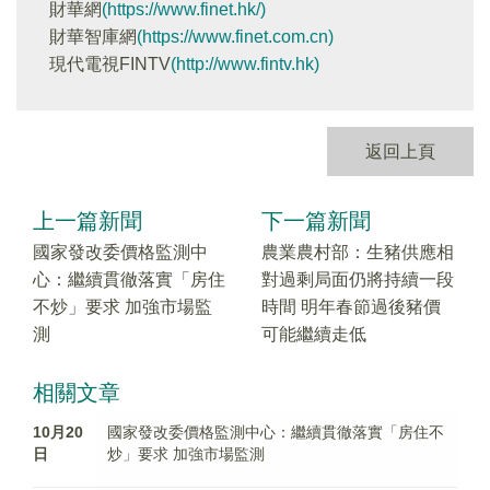
財華網
(https://www.finet.hk/)
財華智庫網
(https://www.finet.com.cn)
現代電視FINTV
(http://www.fintv.hk)
返回上頁
上一篇新聞
下一篇新聞
國家發改委價格監測中
農業農村部：生豬供應相
心：繼續貫徹落實「房住
對過剩局面仍將持續一段
不炒」要求 加強市場監
時間 明年春節過後豬價
測
可能繼續走低
相關文章
10月20
國家發改委價格監測中心：繼續貫徹落實「房住不
日
炒」要求 加強市場監測