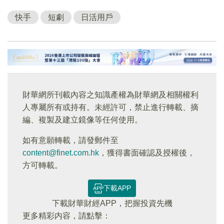
快手
短劇
日活用戶
財華網所刊載內容之知識產權為財華網及相關權利
人專屬所有或持有。未經許可，禁止進行轉載、摘
編、複製及建立鏡像等任何使用。
如有意願轉載，請發郵件至
content@finet.com.hk
，獲得書面確認及授權後，
方可轉載。
下載APP
下載財華財經APP，把握投資先機
更多精彩内容，請點擊：