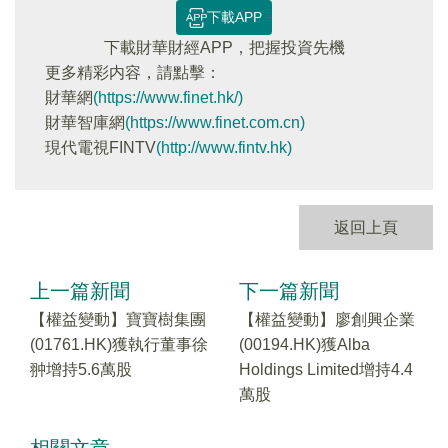
下載APP
下載財華財經APP，把握投資先機
更多精彩内容，請點擊：
財華網
(https://www.finet.hk/)
財華智庫網
(https://www.finet.com.cn)
現代電視FINTV
(http://www.fintv.hk)
返回上頁
上一篇新聞
下一篇新聞
【權益變動】寶寶樹集團
【權益變動】廖創興企業
(01761.HK)獲執行董事徐
(00194.HK)獲Alba
翀增持5.6萬股
Holdings Limited增持4.4
萬股