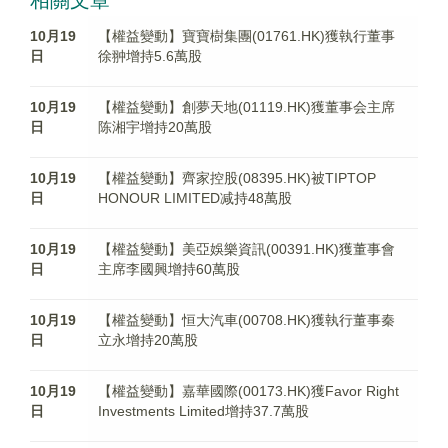
相關文章
10月19
【權益變動】寶寶樹集團(01761.HK)獲執行董事
日
徐翀增持5.6萬股
10月19
【權益變動】創夢天地(01119.HK)獲董事会主席
日
陈湘宇增持20萬股
10月19
【權益變動】齊家控股(08395.HK)被TIPTOP
日
HONOUR LIMITED减持48萬股
10月19
【權益變動】美亞娛樂資訊(00391.HK)獲董事會
日
主席李國興增持60萬股
10月19
【權益變動】恒大汽車(00708.HK)獲執行董事秦
日
立永增持20萬股
10月19
【權益變動】嘉華國際(00173.HK)獲Favor Right
日
Investments Limited增持37.7萬股