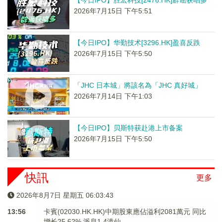
【今日IPO】胜宏科技[2476.HK]辟谣获唱多
2026年7月15日 下午5:51
【今日IPO】华勤技术[3296.HK]盈喜反跌
2026年7月15日 下午5:50
「JHC 日本城」將該名為「JHC 真好城」
2026年7月14日 下午1:03
【今日IPO】贝斯特获赴港上市备案
2026年7月15日 下午5:50
快訊
更多
2026年8月7日 星期五 06:03:43
13:56
卡賓(02030.HK.HK)中期股東應佔溢利2081萬元 同比
增长25.62% 派息1.4港仙