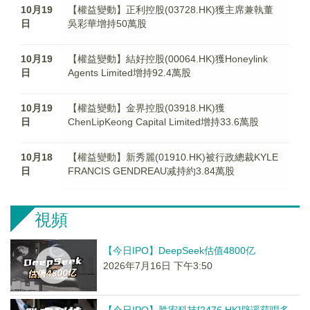
10月19
【權益變動】正利控股(03728.HK)獲主席兼執董
日
吳彩華增持50萬股
10月19
【權益變動】結好控股(00064.HK)獲Honeylink
日
Agents Limited增持92.4萬股
10月19
【權益變動】金界控股(03918.HK)獲
日
ChenLipKeong Capital Limited增持33.6萬股
10月18
【權益變動】新秀麗(01910.HK)被行政總裁KYLE
日
FRANCIS GENDREAU减持約3.84萬股
視頻
【今日IPO】DeepSeek估值4800亿
2026年7月16日 下午3:50