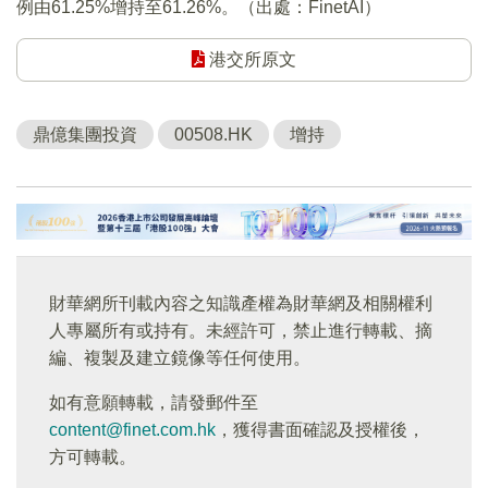
例由61.25%增持至61.26%。（出處：FinetAI）
港交所原文
鼎億集團投資
00508.HK
增持
財華網所刊載內容之知識產權為財華網及相關權利
人專屬所有或持有。未經許可，禁止進行轉載、摘
編、複製及建立鏡像等任何使用。
如有意願轉載，請發郵件至
content@finet.com.hk
，獲得書面確認及授權後，
方可轉載。