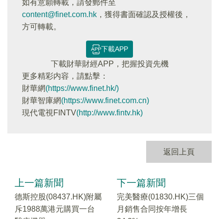
如有意願轉載，請發郵件至
content@finet.com.hk
，獲得書面確認及授權後，
方可轉載。
下載APP
下載財華財經APP，把握投資先機
更多精彩内容，請點擊：
財華網
(https://www.finet.hk/)
財華智庫網
(https://www.finet.com.cn)
現代電視FINTV
(http://www.fintv.hk)
返回上頁
上一篇新聞
下一篇新聞
德斯控股(08437.HK)附屬
完美醫療(01830.HK)三個
斥1988萬港元購買一台
月銷售合同按年增長