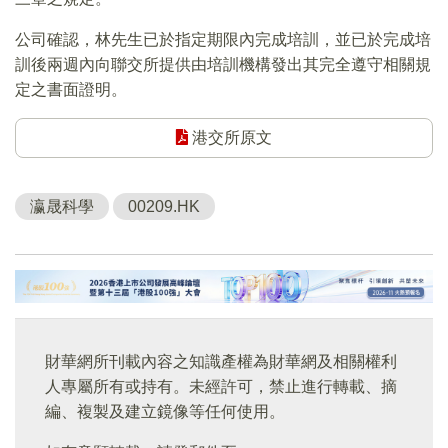
公司確認，林先生已於指定期限內完成培訓，並已於完成培
訓後兩週內向聯交所提供由培訓機構發出其完全遵守相關規
定之書面證明。
港交所原文
瀛晟科學
00209.HK
財華網所刊載內容之知識產權為財華網及相關權利
人專屬所有或持有。未經許可，禁止進行轉載、摘
編、複製及建立鏡像等任何使用。