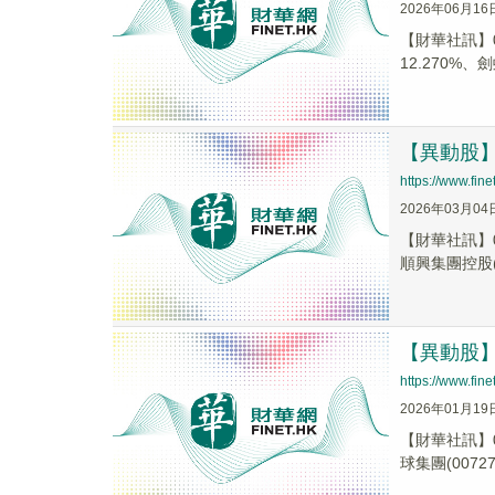
2026年06月16
【財華社訊】0
12.270%、劍
【異動股】港
https://www.fi
2026年03月04
【財華社訊】0
順興集團控股(0
【異動股】港
https://www.fi
2026年01月19
【財華社訊】0
球集團(00727.