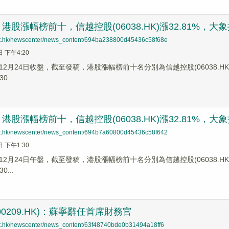
股漲幅榜前十，信越控股(06038.HK)漲32.81%，大象控股集
net.hk/newscenter/news_content/694ba238800d45436c58f68e
日 下午4:20
2月24日收盤，截至發稿，港股漲幅榜前十名分別為信越控股(06038.HK)漲幅3
0...
股漲幅榜前十，信越控股(06038.HK)漲32.81%，大象控股集
net.hk/newscenter/news_content/694b7a60800d45436c58f642
日 下午1:30
2月24日午盤，截至發稿，港股漲幅榜前十名分別為信越控股(06038.HK)漲幅3
0...
0209.HK)：蘇寧辭任首席財務官
net.hk/newscenter/news_content/63f48740bde0b31494a18ff6