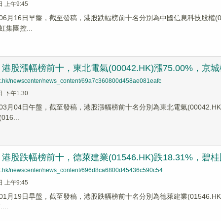
日 上午9:45
6月16日早盤，截至發稿，港股跌幅榜前十名分別為中國信息科技股權(08565.
虹集團控...
股漲幅榜前十，東北電氣(00042.HK)漲75.00%，京城機電股
net.hk/newscenter/news_content/69a7c360800d458ae081eafc
日 下午1:30
3月04日午盤，截至發稿，港股漲幅榜前十名分別為東北電氣(00042.HK)漲幅7
16...
股跌幅榜前十，德萊建業(01546.HK)跌18.31%，碧桂園(0
net.hk/newscenter/news_content/696d8ca6800d45436c590c54
日 上午9:45
1月19日早盤，截至發稿，港股跌幅榜前十名分別為德萊建業(01546.HK)跌幅1
...