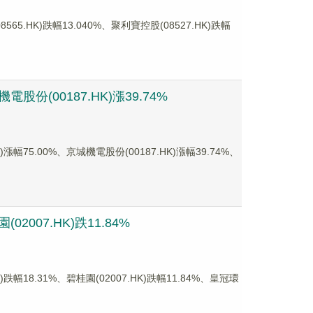
HK)跌幅13.040%、聚利寶控股(08527.HK)跌幅
份(00187.HK)漲39.74%
5.00%、京城機電股份(00187.HK)漲幅39.74%、
2007.HK)跌11.84%
8.31%、碧桂園(02007.HK)跌幅11.84%、皇冠環