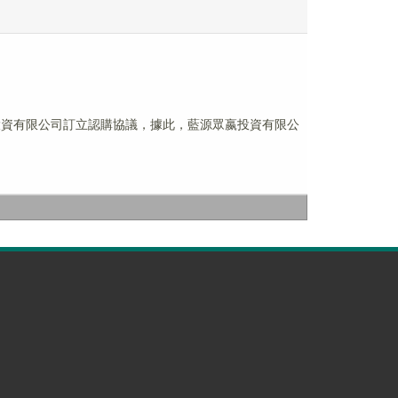
源眾嬴投資有限公司訂立認購協議，據此，藍源眾嬴投資有限公