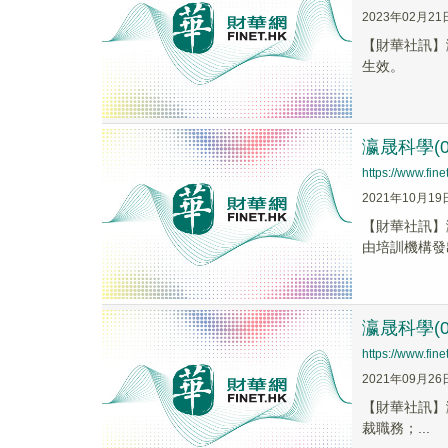
2023年02月21
【財華社訊】
生效。
瀛晟科學(
https://www.fi
2021年10月19
【財華社訊】
由培訓機構發
瀛晟科學(
https://www.fi
2021年09月26
【財華社訊】瀛晟
裁職務；...