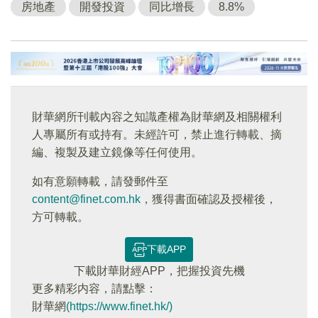
房地產
開發投資
同比增長
8.8%
財華網所刊載內容之知識產權為財華網及相關權利
人專屬所有或持有。未經許可，禁止進行轉載、摘
編、複製及建立鏡像等任何使用。
如有意願轉載，請發郵件至
content@finet.com.hk
，獲得書面確認及授權後，
方可轉載。
下載APP
下載財華財經APP，把握投資先機
更多精彩内容，請點擊：
財華網
(https://www.finet.hk/)