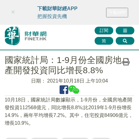
財華智庫網
FINTV
FINMETA
財華證券
媒體矩陣
下載財華財經APP
×
下載APP
智庫沙龍
聯絡我們
把握投資先機
訂閱
简
國家統計局：1-9月份全國房地
產開發投資同比增長8.8%
日期：
2021年10月18日 上午10:04
10月18日，國家統計局數據顯示，1-9月份，全國房地產開
發投資112568億元，同比增長8.8%;比2019年1-9月份增長
14.9%，兩年平均增長7.2%。其中，住宅投資84906億元，
增長10.9%。