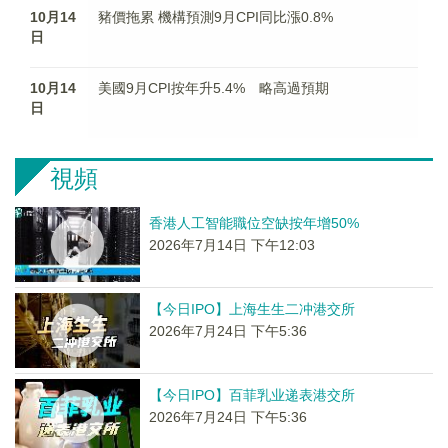
10月14
豬價拖累 機構預測9月CPI同比漲0.8%
日
10月14
美國9月CPI按年升5.4% 略高過預期
日
視頻
香港人工智能職位空缺按年增50%
2026年7月14日 下午12:03
【今日IPO】上海生生二冲港交所
2026年7月24日 下午5:36
【今日IPO】百菲乳业递表港交所
2026年7月24日 下午5:36