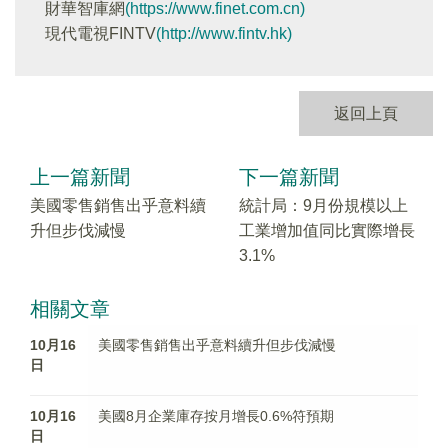
財華智庫網
(https://www.finet.com.cn)
現代電視FINTV
(http://www.fintv.hk)
返回上頁
上一篇新聞
下一篇新聞
美國零售銷售出乎意料續
統計局：9月份規模以上
升但步伐減慢
工業增加值同比實際增長
3.1%
相關文章
10月16
美國零售銷售出乎意料續升但步伐減慢
日
10月16
美國8月企業庫存按月增長0.6%符預期
日