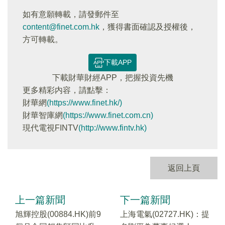
如有意願轉載，請發郵件至
content@finet.com.hk
，獲得書面確認及授權後，
方可轉載。
下載APP
下載財華財經APP，把握投資先機
更多精彩内容，請點擊：
財華網
(https://www.finet.hk/)
財華智庫網
(https://www.finet.com.cn)
現代電視FINTV
(http://www.fintv.hk)
返回上頁
上一篇新聞
下一篇新聞
旭輝控股(00884.HK)前9
上海電氣(02727.HK)：提