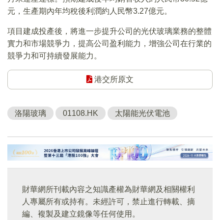
元，生產期內年均稅後利潤約人民幣3.27億元。
項目建成投產後，將進一步提升公司的光伏玻璃業務的整體
實力和市場競爭力，提高公司盈利能力，增強公司在行業的
競爭力和可持續發展能力。
港交所原文
洛陽玻璃
01108.HK
太陽能光伏電池
財華網所刊載內容之知識產權為財華網及相關權利
人專屬所有或持有。未經許可，禁止進行轉載、摘
編、複製及建立鏡像等任何使用。