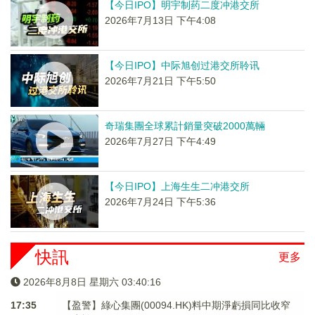
【今日IPO】明宇制药二度冲港交所
2026年7月13日 下午4:08
【今日IPO】中际旭创过港交所聆讯
2026年7月21日 下午5:50
奇瑞集團全球累計銷量突破2000萬輛
2026年7月27日 下午4:49
【今日IPO】上海生生二冲港交所
2026年7月24日 下午5:36
快訊
更多
2026年8月8日 星期六 03:40:17
17:35
【盈警】綠心集團(00094.HK)料中期淨虧損同比收窄