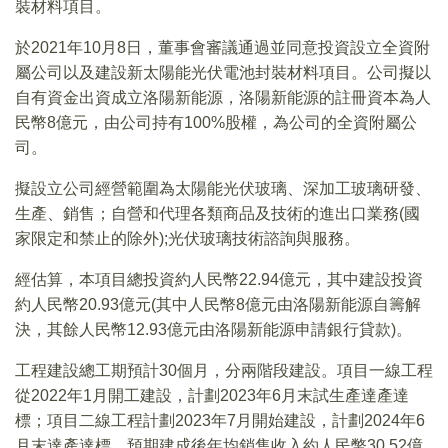
裝材料項目。
於2021年10月8日，董事會審議通過並同意投資設立全資附
屬公司以及建設新太陽能光伏電池封裝材料項目。公司擬以
自有資金出資成立洛陽新能源，洛陽新能源的註冊資本為人
民幣8億元，由公司持有100%股權，為公司的全資附屬公
司。
擬設立公司經營範圍為太陽能光伏玻璃、深加工玻璃研發、
生產、銷售；自營和代理各類商品及技術的進出口業務(國
家限定和禁止的除外);光伏玻璃技術諮詢與服務。
經估算，本項目總投資約人民幣22.94億元，其中建設投資
約人民幣20.93億元(其中人民幣8億元由洛陽新能源自籌解
決，其餘人民幣12.93億元由洛陽新能源申請銀行貸款)。
工程建設總工期預計30個月，分兩階段建設。項目一線工程
從2022年1月開工建設，計劃2023年6月末試生產達產達
標；項目二線工程計劃2023年7月開始建設，計劃2024年6
月末達產達標。預期建成後年均銷售收入約人民幣30.52億