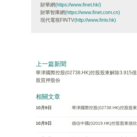
財華網
(https://www.finet.hk/)
財華智庫網
(https://www.finet.com.cn)
現代電視FINTV
(http://www.fintv.hk)
上一篇新聞
華津國際控股(02738.HK)控股股東解除3.915億
股質押股份
相關文章
10月9日
華津國際控股(02738.HK)控股股
10月9日
德信中國(02019.HK)控股股東德