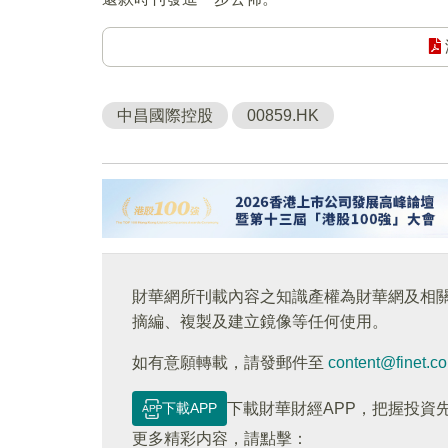
中昌國際控股
00859.HK
財華網所刊載內容之知識產權為財華網及相
摘編、複製及建立鏡像等任何使用。
如有意願轉載，請發郵件至
content@finet.c
下載APP
下載財華財經APP，把握投資
更多精彩内容，請點擊：