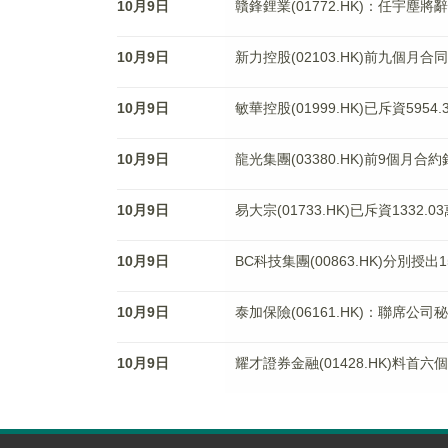
10月9日
贛鋒鋰業(01772.HK)：任宇塵
10月9日
新力控股(02103.HK)前九個月合
10月9日
敏華控股(01999.HK)已斥資595
10月9日
龍光集團(03380.HK)前9個月合約
10月9日
易大宗(01733.HK)已斥資1332.
10月9日
BC科技集團(00863.HK)分別授
10月9日
泰加保險(06161.HK)：聯席公
10月9日
耀才證券金融(01428.HK)料首六