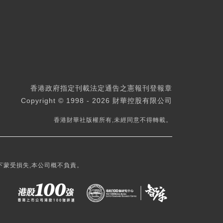
香港政府指定刊載法定通告之憲報刊登報章
Copyright © 1998 - 2026 財華控股有限公司
香港財華社版權所有,未經同意不得轉載。
下蒙受損失,本公司概不負責。