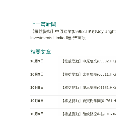
上一篇新聞
【權益變動】中原建業(09982.HK)獲Joy Bright
Investments Limited增持5萬股
相關文章
10月9日
【權益變動】中原建業(09982.HK)獲Joy
10月9日
【權益變動】太興集團(06811.
10月9日
【權益變動】奧思集團(01161.H
10月9日
【權益變動】寶寶樹集團(01761.
10月9日
【權益變動】復銳醫療科技(01696.H