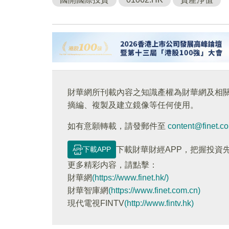
財華網所刊載內容之知識產權為財華網及相
摘編、複製及建立鏡像等任何使用。
如有意願轉載，請發郵件至
content@finet.c
下載APP
下載財華財經APP，把握投資
更多精彩内容，請點擊：
財華網
(https://www.finet.hk/)
財華智庫網
(https://www.finet.com.cn)
現代電視FINTV
(http://www.fintv.hk)