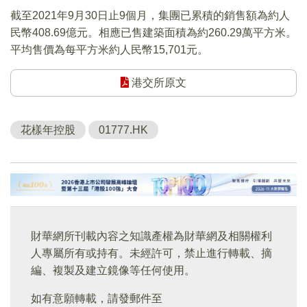
截至2021年9月30日止9個月，集團已累積的銷售額為約人
民幣408.69億元。相應已售建築面積為約260.29萬平方米。
平均售價為每平方米約人民幣15,701元。
港交所原文
花樣年控股
01777.HK
財華網所刊載內容之知識產權為財華網及相關權利
人專屬所有或持有。未經許可，禁止進行轉載、摘
編、複製及建立鏡像等任何使用。
如有意願轉載，請發郵件至