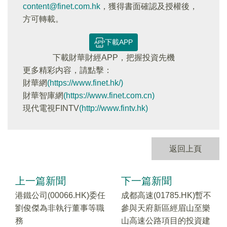
content@finet.com.hk
，獲得書面確認及授權後，
方可轉載。
下載APP
下載財華財經APP，把握投資先機
更多精彩内容，請點擊：
財華網
(https://www.finet.hk/)
財華智庫網
(https://www.finet.com.cn)
現代電視FINTV
(http://www.fintv.hk)
返回上頁
上一篇新聞
下一篇新聞
港鐵公司(00066.HK)委任
成都高速(01785.HK)暫不
劉俊傑為非執行董事等職
參與天府新區經眉山至樂
務
山高速公路項目的投資建