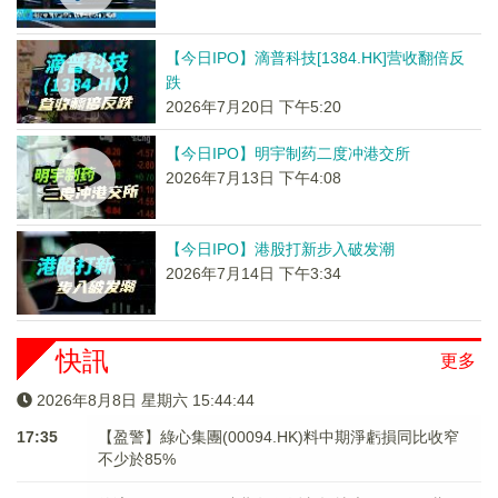
【今日IPO】滴普科技[1384.HK]营收翻倍反
跌
2026年7月20日 下午5:20
【今日IPO】明宇制药二度冲港交所
2026年7月13日 下午4:08
【今日IPO】港股打新步入破发潮
2026年7月14日 下午3:34
快訊
更多
2026年8月8日 星期六 15:44:44
17:35
【盈警】綠心集團(00094.HK)料中期淨虧損同比收窄
不少於85%