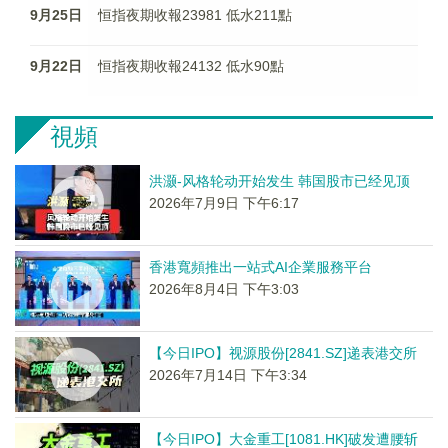
9月25日
恒指夜期收報23981 低水211點
9月22日
恒指夜期收報24132 低水90點
視頻
洪灏-风格轮动开始发生 韩国股市已经见顶
2026年7月9日 下午6:17
香港寬頻推出一站式AI企業服務平台
2026年8月4日 下午3:03
【今日IPO】视源股份[2841.SZ]递表港交所
2026年7月14日 下午3:34
【今日IPO】大金重工[1081.HK]破发遭腰斩