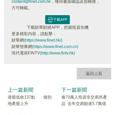
content@finet.com.hk
，獲得書面確認及授權後，
方可轉載。
下載APP
下載財華財經APP，把握投資先機
更多精彩内容，請點擊：
財華網
(https://www.finet.hk/)
財華智庫網
(https://www.finet.com.cn)
現代電視FINTV
(http://www.fintv.hk)
返回上頁
上一篇新聞
下一篇新聞
港股低收137點 個別
逾70萬人投資非交易所產
地產股上升
品 去年交易額達5.7萬億