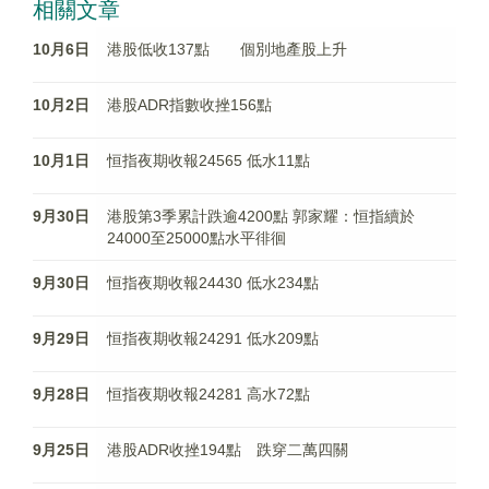
相關文章
10月6日
港股低收137點 個別地產股上升
10月2日
港股ADR指數收挫156點
10月1日
恒指夜期收報24565 低水11點
9月30日
港股第3季累計跌逾4200點 郭家耀：恒指續於
24000至25000點水平徘徊
9月30日
恒指夜期收報24430 低水234點
9月29日
恒指夜期收報24291 低水209點
9月28日
恒指夜期收報24281 高水72點
9月25日
港股ADR收挫194點 跌穿二萬四關