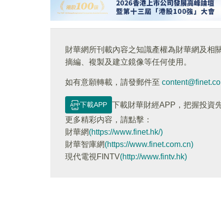
財華網所刊載內容之知識產權為財華網及相
摘編、複製及建立鏡像等任何使用。
如有意願轉載，請發郵件至
content@finet.c
下載APP
下載財華財經APP，把握投資
更多精彩内容，請點擊：
財華網
(https://www.finet.hk/)
財華智庫網
(https://www.finet.com.cn)
現代電視FINTV
(http://www.fintv.hk)