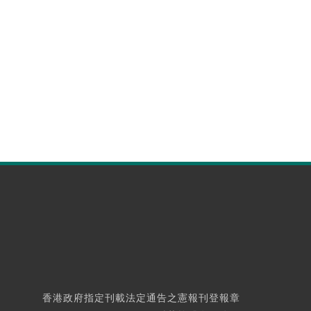
香港政府指定刊載法定通告之憲報刊登報章