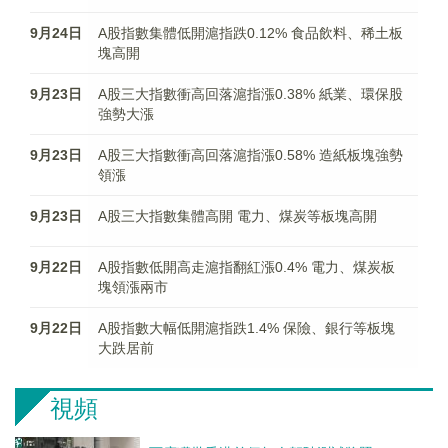
9月24日
A股指數集體低開滬指跌0.12% 食品飲料、稀土板
塊高開
9月23日
A股三大指數衝高回落滬指漲0.38% 紙業、環保股
強勢大漲
9月23日
A股三大指數衝高回落滬指漲0.58% 造紙板塊強勢
領漲
9月23日
A股三大指數集體高開 電力、煤炭等板塊高開
9月22日
A股指數低開高走滬指翻紅漲0.4% 電力、煤炭板
塊領漲兩市
9月22日
A股指數大幅低開滬指跌1.4% 保險、銀行等板塊
大跌居前
視頻