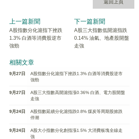
返回上頁
上一篇新聞
下一篇新聞
A股指數分化滬指下挫跌
A股三大指數低開滬指跌
1.3% 白酒等消費股逆市
0.14% 油氣、地產股開盤
強勁
走強
相關文章
9月27日
A股指數分化滬指下挫跌1.3% 白酒等消費股逆市
強勁
9月27日
A股三大指數高開滬指漲0.36% 白酒、電力股開盤
走強
9月24日
A股指數延續分化滬指跌0.8% 煤炭等周期股掀跌
停潮
9月24日
A股大小指數分化創指漲1.5% 大消費板塊全線走
強