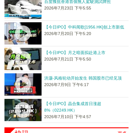
百度獲批香港首個無人駕駛測試牌照
2026年7月23日 下午5:55
【今日IPO】中科闻歌[1956.HK]创上市新低
2026年7月20日 下午5:20
【今日IPO】月之暗面拟赴港上市
2026年7月21日 下午5:50
洪灏-风格轮动开始发生 韩国股市已经见顶
2026年7月9日 下午6:17
【今日IPO】晶合集成首日涨超
8%（02249.HK）
2026年7月10日 下午4:57