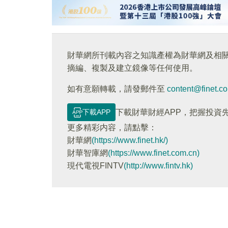
財華網所刊載內容之知識產權為財華網及相
摘編、複製及建立鏡像等任何使用。
如有意願轉載，請發郵件至
content@finet.c
下載APP
下載財華財經APP，把握投資
更多精彩内容，請點擊：
財華網
(https://www.finet.hk/)
財華智庫網
(https://www.finet.com.cn)
現代電視FINTV
(http://www.fintv.hk)