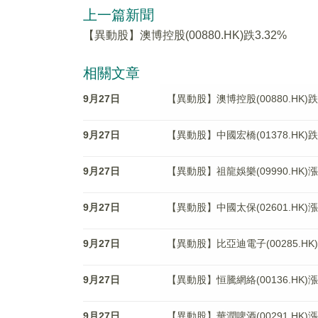
上一篇新聞
【異動股】澳博控股(00880.HK)跌3.32%
相關文章
9月27日
【異動股】澳博控股(00880.HK)跌3
9月27日
【異動股】中國宏橋(01378.HK)跌4
9月27日
【異動股】祖龍娛樂(09990.HK)漲1
9月27日
【異動股】中國太保(02601.HK)漲
9月27日
【異動股】比亞迪電子(00285.HK)
9月27日
【異動股】恒騰網絡(00136.HK)漲4
9月27日
【異動股】華潤啤酒(00291.HK)漲3