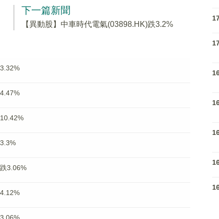
下一篇新聞
1
【異動股】中車時代電氣(03898.HK)跌3.2%
1
.32%
1
.47%
1
0.42%
1
3.3%
1
跌3.06%
1
.12%
.06%