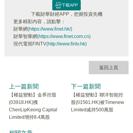
下載APP
下載財華財經APP，把握投資先機
更多精彩内容，請點擊：
財華網
(https://www.finet.hk/)
財華智庫網
(https://www.finet.com.cn)
現代電視FINTV
(http://www.fintv.hk)
返回上頁
上一篇新聞
下一篇新聞
【權益變動】金界控股
【權益變動】聯洋智能控
(03918.HK)獲
股(01561.HK)被Timenew
ChenLipKeong Capital
Limited减持500萬股
Limited增持8.4萬股