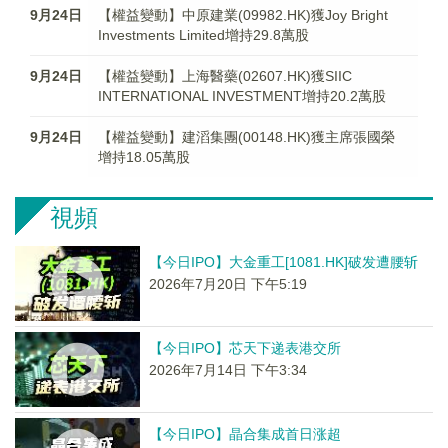
9月24日
【權益變動】中原建業(09982.HK)獲Joy Bright
Investments Limited增持29.8萬股
9月24日
【權益變動】上海醫藥(02607.HK)獲SIIC
INTERNATIONAL INVESTMENT增持20.2萬股
9月24日
【權益變動】建滔集團(00148.HK)獲主席張國榮
增持18.05萬股
視頻
【今日IPO】大金重工[1081.HK]破发遭腰斩
2026年7月20日 下午5:19
【今日IPO】芯天下递表港交所
2026年7月14日 下午3:34
【今日IPO】晶合集成首日涨超