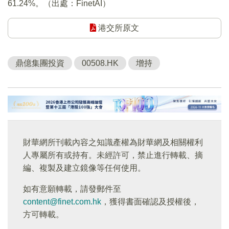
61.24%。（出處：FinetAI）
港交所原文
鼎億集團投資
00508.HK
增持
財華網所刊載內容之知識產權為財華網及相關權利
人專屬所有或持有。未經許可，禁止進行轉載、摘
編、複製及建立鏡像等任何使用。
如有意願轉載，請發郵件至
content@finet.com.hk
，獲得書面確認及授權後，
方可轉載。