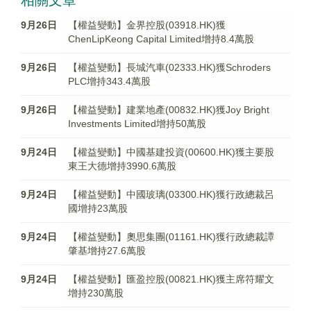
相關文章
9月26日
【權益變動】金界控股(03918.HK)獲
ChenLipKeong Capital Limited增持8.4萬股
9月26日
【權益變動】長城汽車(02333.HK)獲Schroders
PLC增持343.4萬股
9月26日
【權益變動】建業地產(00832.HK)獲Joy Bright
Investments Limited增持50萬股
9月24日
【權益變動】中國基建投資(00600.HK)獲主要股
東王大德增持3990.6萬股
9月24日
【權益變動】中國玻璃(03300.HK)獲行政總裁呂
國增持23萬股
9月24日
【權益變動】奧思集團(01161.HK)獲行政總裁譚
肇基增持27.6萬股
9月24日
【權益變動】匯盈控股(00821.HK)獲主席符耀文
增持230萬股