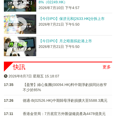
8%（02249.HK）
2026年7月10日 下午4:57
【今日IPO】保济元和[2633.HK]分拆上市
2026年7月21日 下午5:50
【今日IPO】月之暗面拟赴港上市
2026年7月21日 下午5:50
快訊
更多
2026年8月7日 星期五 15:18:07
17:35
【盈警】綠心集團(00094.HK)料中期淨虧損同比收窄
不少於85%
17:26
德適-B(02526.HK)中期歸母淨虧損擴大至5588.3萬元
17:11
香港金管局：7月底官方外匯儲備資產為4478億美元