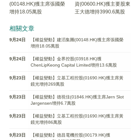
(00148.HK)獲主席張國榮
資(00600.HK)獲主要股東
增持18.05萬股
王大德增持3990.6萬股
相關文章
9月24日
【權益變動】建滔集團(00148.HK)獲主席張國榮
增持18.05萬股
9月24日
【權益變動】金界控股(03918.HK)獲
ChenLipKeong Capital Limited增持13.6萬股
9月23日
【權益變動】立基工程控股(01690.HK)獲主席黃
鏡光增持269萬股
9月23日
【權益變動】德視佳(01846.HK)獲主席Jørn Slot
Jørgensen增持6.7萬股
9月23日
【權益變動】立基工程控股(01690.HK)獲主席黃
鏡光增持86萬股
9月23日
【權益變動】德昌電機控股(00179.HK)獲