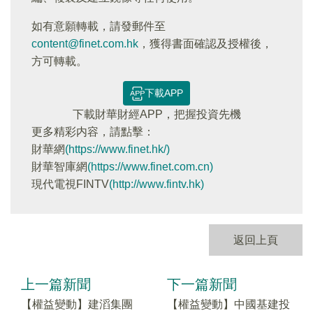
如有意願轉載，請發郵件至
content@finet.com.hk
，獲得書面確認及授權後，
方可轉載。
下載APP
下載財華財經APP，把握投資先機
更多精彩内容，請點擊：
財華網
(https://www.finet.hk/)
財華智庫網
(https://www.finet.com.cn)
現代電視FINTV
(http://www.fintv.hk)
返回上頁
上一篇新聞
下一篇新聞
【權益變動】建滔集團
【權益變動】中國基建投