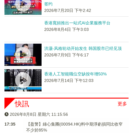
签约
2026年7月20日 下午2:42
香港寬頻推出一站式AI企業服務平台
2026年8月4日 下午3:03
洪灏-风格轮动开始发生 韩国股市已经见顶
2026年7月9日 下午6:17
香港人工智能職位空缺按年增50%
2026年7月14日 下午12:03
快訊
更多
2026年8月8日 星期六 11:15:56
17:35
【盈警】綠心集團(00094.HK)料中期淨虧損同比收窄
不少於85%