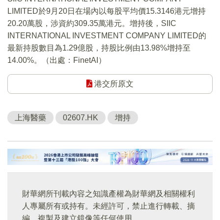
LIMITED於9月20日在場內以每股平均價15.3146港元增持
20.20萬股，涉資約309.35萬港元。增持後，SIIC
INTERNATIONAL INVESTMENT COMPANY LIMITED的
最新持股數目為1.29億股，持股比例由13.98%增持至
14.00%。（出處：FinetAI）
港交所原文
上海醫藥
02607.HK
增持
財華網所刊載內容之知識產權為財華網及相關權利
人專屬所有或持有。未經許可，禁止進行轉載、摘
編、複製及建立鏡像等任何使用。