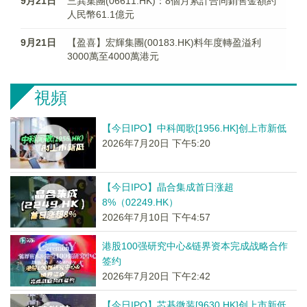
9月21日
三巽集團(06611.HK)：8個月累計合同銷售金額約
人民幣61.1億元
9月21日
【盈喜】宏輝集團(00183.HK)料年度轉盈溢利
3000萬至4000萬港元
視頻
【今日IPO】中科闻歌[1956.HK]创上市新低
2026年7月20日 下午5:20
【今日IPO】晶合集成首日涨超
8%（02249.HK）
2026年7月10日 下午4:57
港股100强研究中心&链界资本完成战略合作
签约
2026年7月20日 下午2:42
【今日IPO】芯碁微装[9630.HK]创上市新低