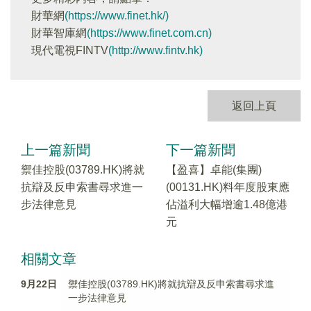
財華網
(https://www.finet.hk/)
財華智庫網
(https://www.finet.com.cn)
現代電視FINTV
(http://www.fintv.hk)
返回上頁
上一篇新聞
下一篇新聞
禦佳控股(03789.HK)將就
【盈喜】卓能(集團)
抗辯及反申索書尋求進一
(00131.HK)料年度股東應
步法律意見
佔溢利大幅增逾1.48億港
元
相關文章
9月22日
禦佳控股(03789.HK)將就抗辯及反申索書尋求進
一步法律意見