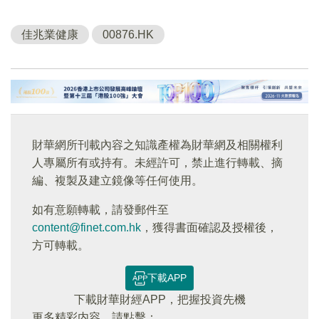
佳兆業健康
00876.HK
財華網所刊載內容之知識產權為財華網及相關權利
人專屬所有或持有。未經許可，禁止進行轉載、摘
編、複製及建立鏡像等任何使用。
如有意願轉載，請發郵件至
content@finet.com.hk
，獲得書面確認及授權後，
方可轉載。
下載APP
下載財華財經APP，把握投資先機
更多精彩内容，請點擊：