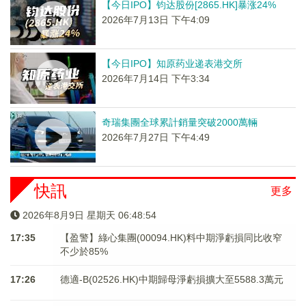
【今日IPO】钧达股份[2865.HK]暴涨24%
2026年7月13日 下午4:09
【今日IPO】知原药业递表港交所
2026年7月14日 下午3:34
奇瑞集團全球累計銷量突破2000萬輛
2026年7月27日 下午4:49
快訊
更多
2026年8月9日 星期天 06:48:55
17:35
【盈警】綠心集團(00094.HK)料中期淨虧損同比收窄
不少於85%
17:26
德適-B(02526.HK)中期歸母淨虧損擴大至5588.3萬元