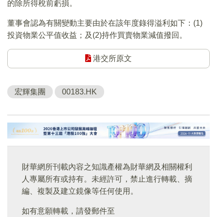
的除所得稅前虧損。
董事會認為有關變動主要由於在該年度錄得溢利如下：(1)
投資物業公平值收益；及(2)持作買賣物業減值撥回。
港交所原文
宏輝集團
00183.HK
財華網所刊載內容之知識產權為財華網及相關權利
人專屬所有或持有。未經許可，禁止進行轉載、摘
編、複製及建立鏡像等任何使用。
如有意願轉載，請發郵件至