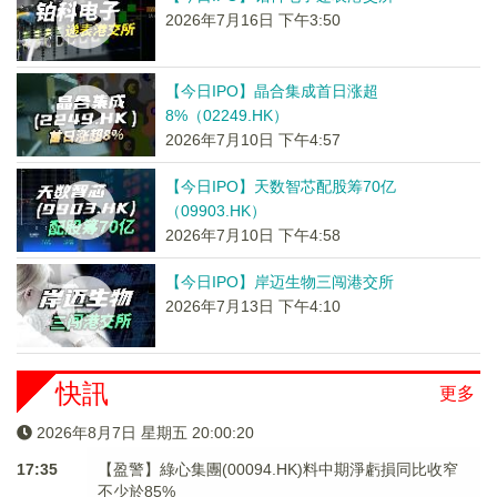
2026年7月16日 下午3:50
【今日IPO】晶合集成首日涨超
8%（02249.HK）
2026年7月10日 下午4:57
【今日IPO】天数智芯配股筹70亿
（09903.HK）
2026年7月10日 下午4:58
【今日IPO】岸迈生物三闯港交所
2026年7月13日 下午4:10
快訊
更多
2026年8月7日 星期五 20:00:20
17:35
【盈警】綠心集團(00094.HK)料中期淨虧損同比收窄
不少於85%