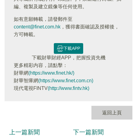
編、複製及建立鏡像等任何使用。
如有意願轉載，請發郵件至
content@finet.com.hk
，獲得書面確認及授權後，
方可轉載。
下載APP
下載財華財經APP，把握投資先機
更多精彩内容，請點擊：
財華網
(https://www.finet.hk/)
財華智庫網
(https://www.finet.com.cn)
現代電視FINTV
(http://www.fintv.hk)
返回上頁
上一篇新聞
下一篇新聞