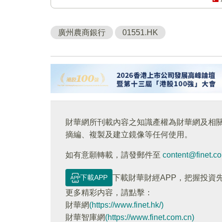
廣州農商銀行
01551.HK
財華網所刊載內容之知識產權為財華網及相
摘編、複製及建立鏡像等任何使用。
如有意願轉載，請發郵件至
content@finet.c
下載APP
下載財華財經APP，把握投資
更多精彩内容，請點擊：
財華網
(https://www.finet.hk/)
財華智庫網
(https://www.finet.com.cn)