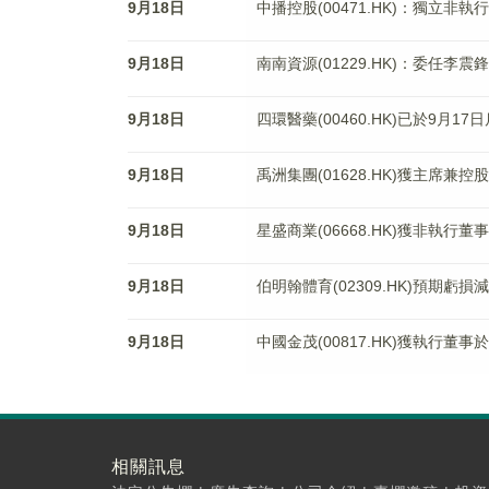
9月18日
中播控股(00471.HK)：獨立非
9月18日
南南資源(01229.HK)：委任李
9月18日
四環醫藥(00460.HK)已於9月17
9月18日
禹洲集團(01628.HK)獲主席兼
9月18日
星盛商業(06668.HK)獲非執行董
9月18日
伯明翰體育(02309.HK)預期虧損
9月18日
中國金茂(00817.HK)獲執行董事
相關訊息