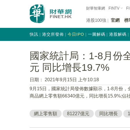
財華智庫網
FINTV
F
港股100強
官網
榜
快訊
港交所發佈
今日IPO
一圖解碼
港股解碼
國家統計局：1-8月份全
元 同比增長19.7%
日期：
2021年9月15日 上午10:18
9月15日，國家統計局發佈數據顯示，1-8月份，
商品網上零售額66340億元，同比增長15.9%;
網上零售額
81227億元
同比增長