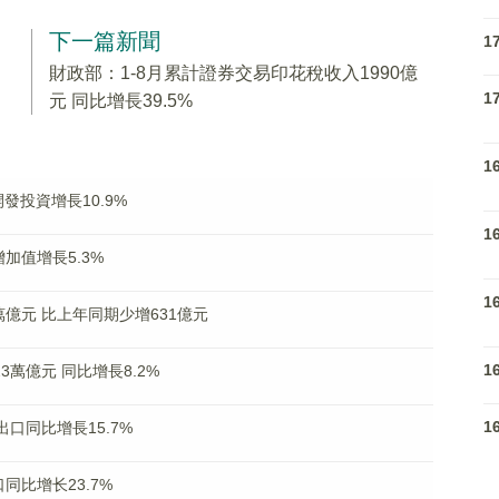
下一篇新聞
1
財政部：1-8月累計證券交易印花稅收入1990億
1
元 同比增長39.5%
1
發投資增長10.9%
1
加值增長5.3%
1
萬億元 比上年同期少增631億元
1
23萬億元 同比增長8.2%
1
口同比增長15.7%
同比增长23.7%