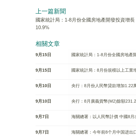
上一篇新聞
國家統計局：1-8月份全國房地產開發投資增長
10.9%
相關文章
9月15日
國家統計局：1-8月份全國房地產開
9月15日
國家統計局：8月份規模以上工業增
9月10日
央行：8月份人民幣貸款增加1.22
9月10日
央行：8月廣義貨幣(M2)餘額231.
9月7日
海關總署：以人民幣計價 中國8月出
9月7日
海關總署：今年前8个月中国进出口