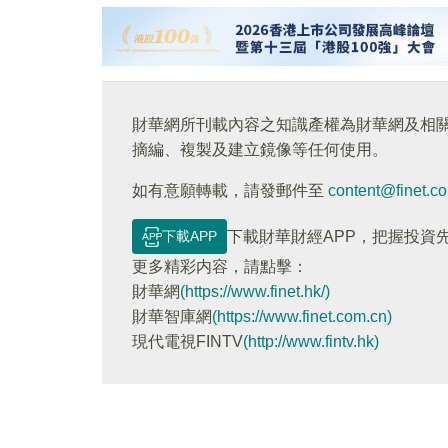
財華網所刊載內容之知識產權為財華網及相
摘編、複製及建立鏡像等任何使用。
如有意願轉載，請發郵件至
content@finet.c
下載APP
下載財華財經APP，把握投資
更多精彩内容，請點擊：
財華網
(https://www.finet.hk/)
財華智庫網
(https://www.finet.com.cn)
現代電視FINTV
(http://www.fintv.hk)