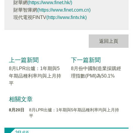
財華網
(https://www.finet.hk/)
財華智庫網
(https://www.finet.com.cn)
現代電視FINTV
(http://www.fintv.hk)
返回上頁
上一篇新聞
下一篇新聞
8月LPR出爐：1年期與5
8月份中國制造業採購經
年期品種利率均與上月持
理指數(PMI)為50.1%
平
相關文章
8月20日
8月LPR出爐：1年期與5年期品種利率均與上月持
平