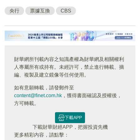
央行
票據互換
CBS
財華網所刊載內容之知識產權為財華網及相關權利
人專屬所有或持有。未經許可，禁止進行轉載、摘
編、複製及建立鏡像等任何使用。
如有意願轉載，請發郵件至
content@finet.com.hk
，獲得書面確認及授權後，
方可轉載。
下載APP
下載財華財經APP，把握投資先機
更多精彩内容，請點擊：