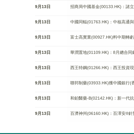
9月13日
招商局中國基金(00133.HK)：
9月13日
中國同輻(01763.HK)：中核高
9月13日
富士高實業(00927.HK)料中期轉虧
9月13日
華潤置地(01109.HK)：8月總合
9月13日
西王特鋼(01266.HK)：西王投資
9月13日
聯邦制藥(03933.HK)獲中國銀
9月13日
和鉑醫藥-B(02142.HK)：新一代
9月13日
百濟神州(06160.HK)：百澤