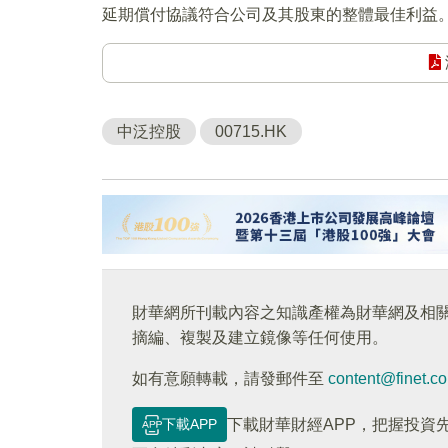
延期償付協議符合公司及其股東的整體最佳利益
中泛控股
00715.HK
財華網所刊載內容之知識產權為財華網及相
摘編、複製及建立鏡像等任何使用。
如有意願轉載，請發郵件至
content@finet.c
下載APP
下載財華財經APP，把握投資