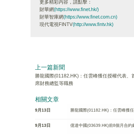
更多精彩内容，請點擊：
財華網
(https://www.finet.hk/)
財華智庫網
(https://www.finet.com.cn)
現代電視FINTV
(http://www.fintv.hk)
上一篇新聞
勝龍國際(01182.HK)：任雲峰獲任授權代表、
席財務總監等職務
相關文章
9月13日
勝龍國際(01182.HK)：任雲
9月13日
億達中國(03639.HK)前8個月合