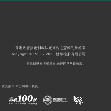
香港政府指定刊載法定通告之憲報刊登報章
Copyright © 1998 - 2026 財華控股有限公司
香港財華社版權所有,未經同意不得轉載。
下蒙受損失,本公司概不負責。