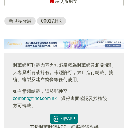
港交所原文
新世界發展
00017.HK
財華網所刊載內容之知識產權為財華網及相關權利
人專屬所有或持有。未經許可，禁止進行轉載、摘
編、複製及建立鏡像等任何使用。
如有意願轉載，請發郵件至
content@finet.com.hk
，獲得書面確認及授權後，
方可轉載。
下載APP
下載財華財經APP，把握投資先機