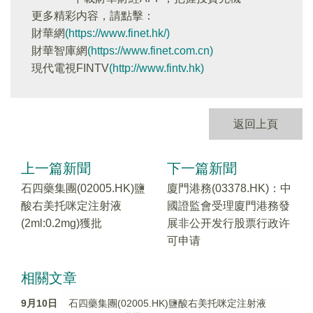
更多精彩内容，請點擊：
財華網
(https://www.finet.hk/)
財華智庫網
(https://www.finet.com.cn)
現代電視FINTV
(http://www.fintv.hk)
返回上頁
上一篇新聞
下一篇新聞
石四藥集團(02005.HK)鹽
廈門港務(03378.HK)：中
酸右美托咪定注射液
國證監會受理廈門港務發
(2ml:0.2mg)獲批
展非公开发行股票行政许
可申请
相關文章
9月10日
石四藥集團(02005.HK)鹽酸右美托咪定注射液