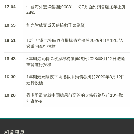
17:04
中國海外宏洋集團(00081.HK)7月合約銷售額按年上升
44%
16:53
和光智成完成天使輪數千萬融資
16:51
10年期港元特區政府機構債券將於2026年8月12日透
過重開進行投標
16:43
5年期港元特區政府機構債券將於2026年8月12日透過
重開進行投標
16:39
1年期港元隔夜平均指數掛鉤債券將於2026年8月12日
進行投標
16:28
香港證監會就中國糖果前高管的失當行為取得13年取
消資格令
相關訊息