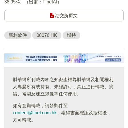
38.95%。（出處：FinetAI）
港交所原文
新利軟件
08076.HK
增持
財華網所刊載內容之知識產權為財華網及相關權利
人專屬所有或持有。未經許可，禁止進行轉載、摘
編、複製及建立鏡像等任何使用。
如有意願轉載，請發郵件至
content@finet.com.hk
，獲得書面確認及授權後，
方可轉載。