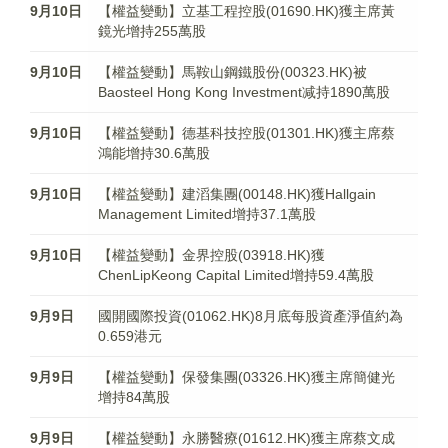
9月10日
【權益變動】立基工程控股(01690.HK)獲主席黃
鏡光增持255萬股
9月10日
【權益變動】馬鞍山鋼鐵股份(00323.HK)被
Baosteel Hong Kong Investment减持1890萬股
9月10日
【權益變動】德基科技控股(01301.HK)獲主席蔡
鴻能增持30.6萬股
9月10日
【權益變動】建滔集團(00148.HK)獲Hallgain
Management Limited增持37.1萬股
9月10日
【權益變動】金界控股(03918.HK)獲
ChenLipKeong Capital Limited增持59.4萬股
9月9日
國開國際投資(01062.HK)8月底每股資產淨值約為
0.659港元
9月9日
【權益變動】保發集團(03326.HK)獲主席簡健光
增持84萬股
9月9日
【權益變動】永勝醫療(01612.HK)獲主席蔡文成