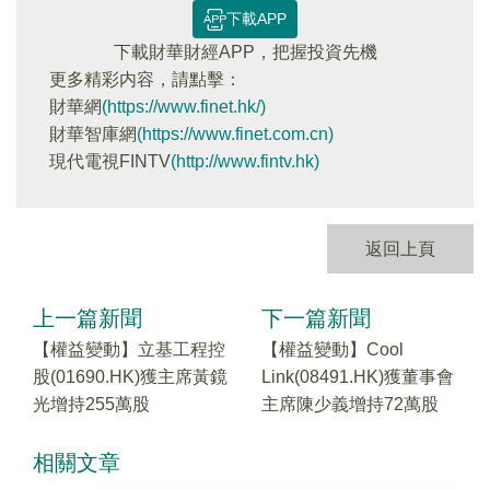
下載APP
下載財華財經APP，把握投資先機
更多精彩内容，請點擊：
財華網
(https://www.finet.hk/)
財華智庫網
(https://www.finet.com.cn)
現代電視FINTV
(http://www.fintv.hk)
返回上頁
上一篇新聞
下一篇新聞
【權益變動】立基工程控
【權益變動】Cool
股(01690.HK)獲主席黃鏡
Link(08491.HK)獲董事會
光增持255萬股
主席陳少義增持72萬股
相關文章