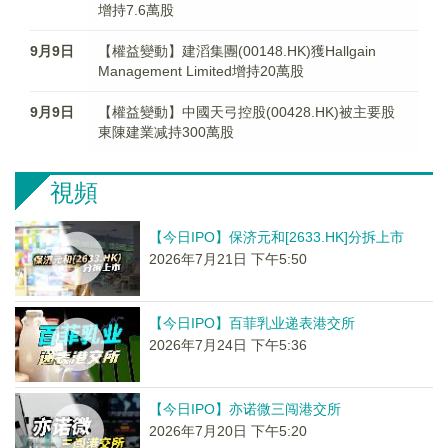
增持7.6萬股
9月9日
【權益變動】建滔集團(00148.HK)獲Hallgain
Management Limited增持20萬股
9月9日
【權益變動】中國天弓控股(00428.HK)被主要股
東陳建業减持300萬股
視頻
【今日IPO】保济元和[2633.HK]分拆上市
2026年7月21日 下午5:50
【今日IPO】百菲乳业递表港交所
2026年7月24日 下午5:36
【今日IPO】亦诺微三闯港交所
2026年7月20日 下午5:20