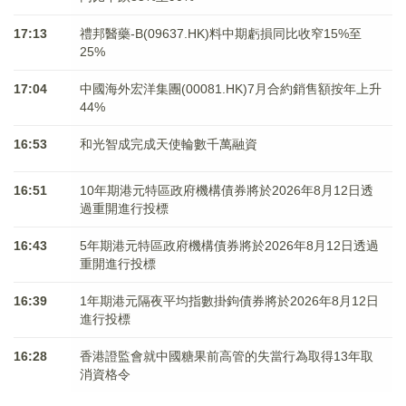
17:13
禮邦醫藥-B(09637.HK)料中期虧損同比收窄15%至
25%
17:04
中國海外宏洋集團(00081.HK)7月合約銷售額按年上升
44%
16:53
和光智成完成天使輪數千萬融資
16:51
10年期港元特區政府機構債券將於2026年8月12日透
過重開進行投標
16:43
5年期港元特區政府機構債券將於2026年8月12日透過
重開進行投標
16:39
1年期港元隔夜平均指數掛鉤債券將於2026年8月12日
進行投標
16:28
香港證監會就中國糖果前高管的失當行為取得13年取
消資格令