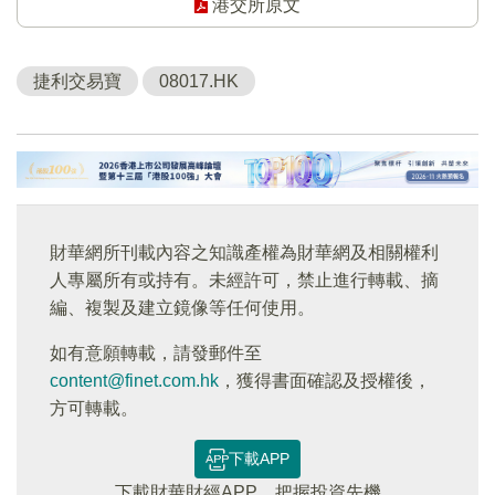
港交所原文
捷利交易寶
08017.HK
財華網所刊載內容之知識產權為財華網及相關權利
人專屬所有或持有。未經許可，禁止進行轉載、摘
編、複製及建立鏡像等任何使用。
如有意願轉載，請發郵件至
content@finet.com.hk
，獲得書面確認及授權後，
方可轉載。
下載APP
下載財華財經APP，把握投資先機