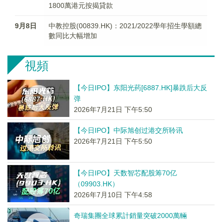
1800萬港元按揭貸款
9月8日
中教控股(00839.HK)：2021/2022學年招生學額總
數同比大幅增加
視頻
【今日IPO】东阳光药[6887.HK]暴跌后大反
弹
2026年7月21日 下午5:50
【今日IPO】中际旭创过港交所聆讯
2026年7月21日 下午5:50
【今日IPO】天数智芯配股筹70亿
（09903.HK）
2026年7月10日 下午4:58
奇瑞集團全球累計銷量突破2000萬輛