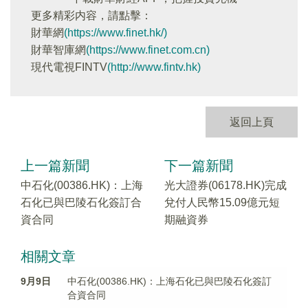
更多精彩内容，請點擊：
財華網
(https://www.finet.hk/)
財華智庫網
(https://www.finet.com.cn)
現代電視FINTV
(http://www.fintv.hk)
返回上頁
上一篇新聞
下一篇新聞
中石化(00386.HK)：上海
光大證券(06178.HK)完成
石化已與巴陵石化簽訂合
兌付人民幣15.09億元短
資合同
期融資券
相關文章
9月9日
中石化(00386.HK)：上海石化已與巴陵石化簽訂
合資合同