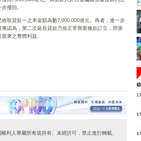
一步撥回。
取貸款一之本金額為數7,000,000港元。再者，進一步
董事認為，第二次延長貸款乃按正常商業條款訂立，而第
司股東之整體利益。
1
1
關權利人專屬所有或持有。未經許可，禁止進行轉載、
1