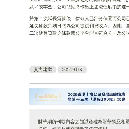
及╱或本金，公司預期將作出上述減值虧損的進
於第二次延長貸款後，借款人已部分償還而公司已收
延長貸款到期日將為公司提供利息收入。因此，
二次延長貸款之條款屬公平合理且符合公司及公
實力建業
00519.HK
財華網所刊載內容之知識產權為財華網及相
摘編、複製及建立鏡像等任何使用。