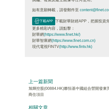
如有意願轉載，請發郵件至
content@finet.c
下載APP
下載財華財經APP，把握投資
更多精彩内容，請點擊：
財華網
(https://www.finet.hk/)
財華智庫網
(https://www.finet.com.cn)
現代電視FINTV
(http://www.fintv.hk)
上一篇新聞
旭輝控股(00884.HK)夥恒基中國組合營開發東
商住項目
相關文章