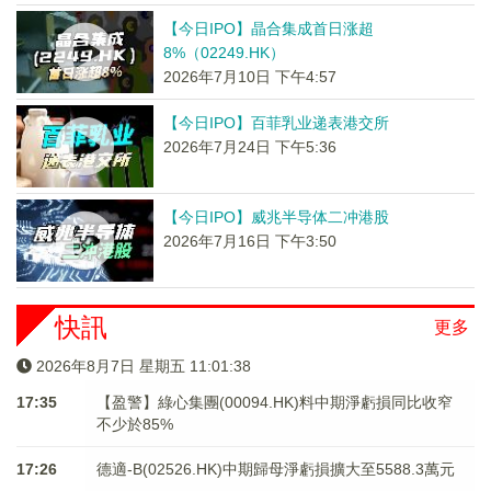
【今日IPO】晶合集成首日涨超
8%（02249.HK）
2026年7月10日 下午4:57
【今日IPO】百菲乳业递表港交所
2026年7月24日 下午5:36
【今日IPO】威兆半导体二冲港股
2026年7月16日 下午3:50
快訊
更多
2026年8月7日 星期五 11:01:38
17:35
【盈警】綠心集團(00094.HK)料中期淨虧損同比收窄
不少於85%
17:26
德適-B(02526.HK)中期歸母淨虧損擴大至5588.3萬元