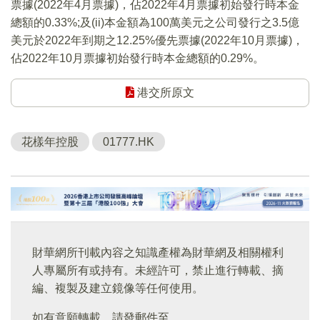
票據(2022年4月票據)，佔2022年4月票據初始發行時本金
總額的0.33%;及(ii)本金額為100萬美元之公司發行之3.5億
美元於2022年到期之12.25%優先票據(2022年10月票據)，
佔2022年10月票據初始發行時本金總額的0.29%。
港交所原文
花樣年控股
01777.HK
財華網所刊載內容之知識產權為財華網及相關權利
人專屬所有或持有。未經許可，禁止進行轉載、摘
編、複製及建立鏡像等任何使用。
如有意願轉載，請發郵件至