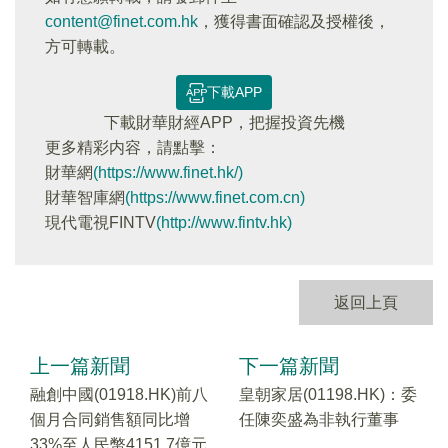
content@finet.com.hk
，獲得書面確認及授權後，
方可轉載。
下載APP
下載財華財經APP，把握投資先機
更多精彩内容，請點擊：
財華網
(https://www.finet.hk/)
財華智庫網
(https://www.finet.com.cn)
現代電視FINTV
(http://www.fintv.hk)
返回上頁
上一篇新聞
下一篇新聞
融創中國(01918.HK)前八
皇朝家居(01198.HK)：委
個月合同銷售額同比增
任陳奕盛為非執行董事
33%至人民幣4151.7億元