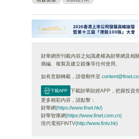
財華網所刊載內容之知識產權為財華網及相
摘編、複製及建立鏡像等任何使用。
如有意願轉載，請發郵件至
content@finet.c
下載APP
下載財華財經APP，把握投資
更多精彩内容，請點擊：
財華網
(https://www.finet.hk/)
財華智庫網
(https://www.finet.com.cn)
現代電視FINTV
(http://www.fintv.hk)