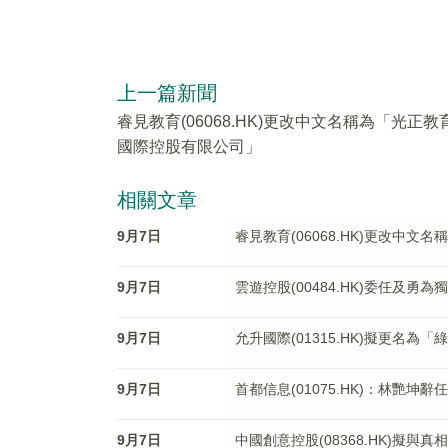
上一篇新聞
睿見教育(06068.HK)更改中文名稱為「光正教
國際控股有限公司」
相關文章
9月7日
睿見教育(06068.HK)更改中
9月7日
雲遊控股(00484.HK)委任及勇
9月7日
允升國際(01315.HK)擬更名為
9月7日
首都信息(01075.HK)：林艷
9月7日
中國創意控股(08368.HK)擬與