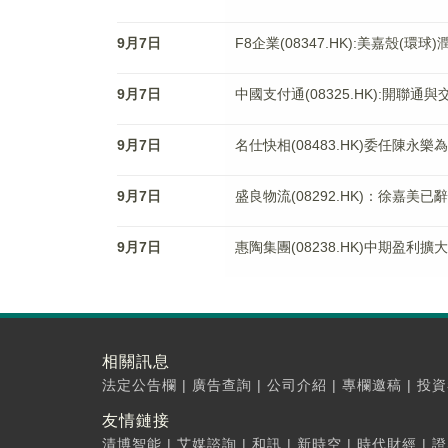
9月7日
F8企業(08347.HK):美嘉殼(環
9月7日
中國支付通(08325.HK):開聯
9月7日
名仕快相(08483.HK)委任陳永樂
9月7日
盛良物流(08292.HK)：徐嘉美
9月7日
惠陶集團(08238.HK)中期盈利擴大
相關訊息
法定公告欄
|
廣告查詢
|
公司介紹
|
專欄邀稿
|
投資
友情鏈接
清博智能
|
艾媒諮詢
|
和訊
|
新時空
|
時代財經
|
證