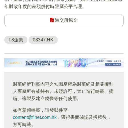
年財政年度的差額償付時限屬公平合理。
港交所原文
F8企業
08347.HK
財華網所刊載內容之知識產權為財華網及相關權利
人專屬所有或持有。未經許可，禁止進行轉載、摘
編、複製及建立鏡像等任何使用。
如有意願轉載，請發郵件至
content@finet.com.hk
，獲得書面確認及授權後，
方可轉載。