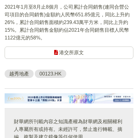
2021年1月至8月止8個月，公司累計合同銷售(連同合營公
司項目的合同銷售)金額約人民幣651.85億元，同比上升約
26%，累計合同銷售面積約239.43萬平方米，同比上升約
15%。累計合同銷售金額約佔2021年合同銷售目標人民幣
1122億元的58%。
港交所原文
越秀地產
00123.HK
財華網所刊載內容之知識產權為財華網及相關權利
人專屬所有或持有。未經許可，禁止進行轉載、摘
編、複製及建立鏡像等任何使用。