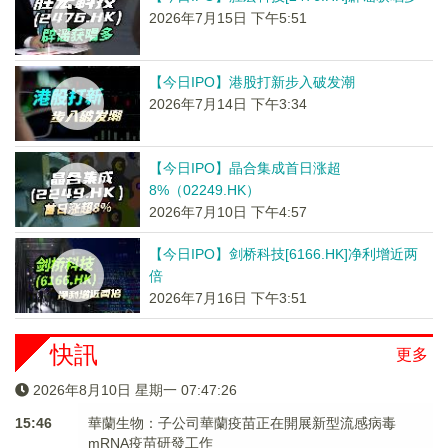
2026年7月15日 下午5:51
【今日IPO】港股打新步入破发潮
2026年7月14日 下午3:34
【今日IPO】晶合集成首日涨超
8%（02249.HK）
2026年7月10日 下午4:57
【今日IPO】剑桥科技[6166.HK]净利增近两
倍
2026年7月16日 下午3:51
快訊
更多
2026年8月10日 星期一 07:47:26
15:46
華蘭生物：子公司華蘭疫苗正在開展新型流感病毒
mRNA疫苗研發工作