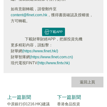
如有意願轉載，請發郵件至
content@finet.com.hk
，獲得書面確認及授權後，
方可轉載。
下載APP
下載財華財經APP，把握投資先機
更多精彩内容，請點擊：
財華網
(https://www.finet.hk/)
財華智庫網
(https://www.finet.com.cn)
現代電視FINTV
(http://www.fintv.hk)
返回上頁
上一篇新聞
下一篇新聞
中原銀行(01216.HK)建議
香港食品投資