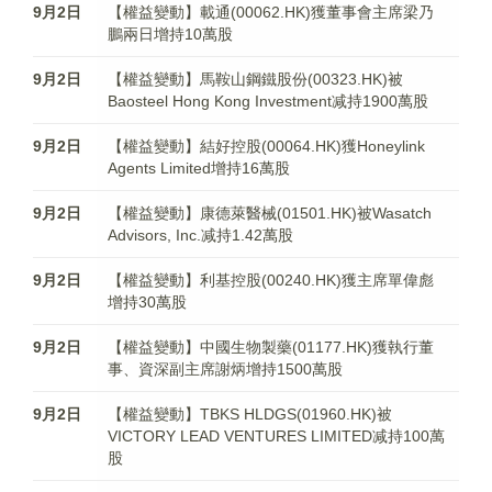
9月2日
【權益變動】載通(00062.HK)獲董事會主席梁乃
鵬兩日增持10萬股
9月2日
【權益變動】馬鞍山鋼鐵股份(00323.HK)被
Baosteel Hong Kong Investment减持1900萬股
9月2日
【權益變動】結好控股(00064.HK)獲Honeylink
Agents Limited增持16萬股
9月2日
【權益變動】康德萊醫械(01501.HK)被Wasatch
Advisors, Inc.减持1.42萬股
9月2日
【權益變動】利基控股(00240.HK)獲主席單偉彪
增持30萬股
9月2日
【權益變動】中國生物製藥(01177.HK)獲執行董
事、資深副主席謝炳增持1500萬股
9月2日
【權益變動】TBKS HLDGS(01960.HK)被
VICTORY LEAD VENTURES LIMITED减持100萬
股