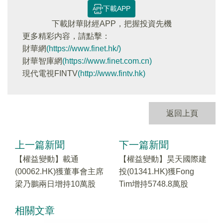
下載APP
下載財華財經APP，把握投資先機
更多精彩内容，請點擊：
財華網
(https://www.finet.hk/)
財華智庫網
(https://www.finet.com.cn)
現代電視FINTV
(http://www.fintv.hk)
返回上頁
上一篇新聞
下一篇新聞
【權益變動】載通
【權益變動】昊天國際建
(00062.HK)獲董事會主席
投(01341.HK)獲Fong
梁乃鵬兩日增持10萬股
Tim增持5748.8萬股
相關文章