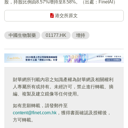
股，持股比例由8.57%增持至8.58%。（出處：FinetAI）
港交所原文
中國生物製藥
01177.HK
增持
財華網所刊載內容之知識產權為財華網及相關權利
人專屬所有或持有。未經許可，禁止進行轉載、摘
編、複製及建立鏡像等任何使用。
如有意願轉載，請發郵件至
content@finet.com.hk
，獲得書面確認及授權後，
方可轉載。