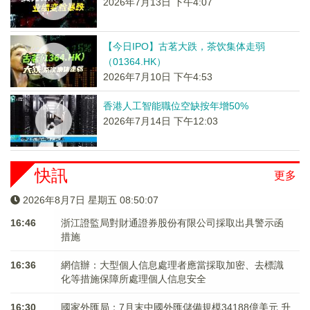
2026年7月13日 下午4:07
【今日IPO】古茗大跌，茶饮集体走弱
（01364.HK）
2026年7月10日 下午4:53
香港人工智能職位空缺按年增50%
2026年7月14日 下午12:03
快訊
更多
2026年8月7日 星期五 08:50:07
16:46
浙江證監局對財通證券股份有限公司採取出具警示函
措施
16:36
網信辦：大型個人信息處理者應當採取加密、去標識
化等措施保障所處理個人信息安全
16:30
國家外匯局：7月末中國外匯儲備規模34188億美元 升