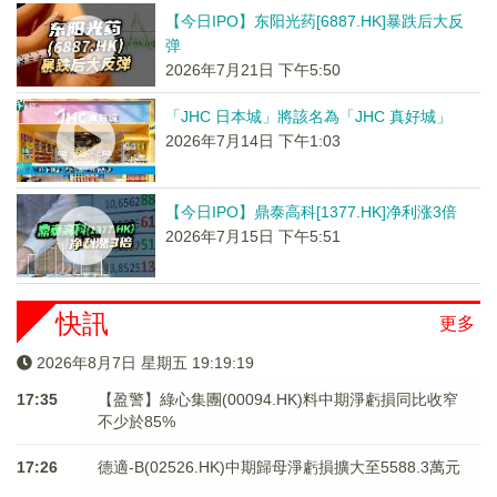
【今日IPO】东阳光药[6887.HK]暴跌后大反
弹
2026年7月21日 下午5:50
「JHC 日本城」將該名為「JHC 真好城」
2026年7月14日 下午1:03
【今日IPO】鼎泰高科[1377.HK]净利涨3倍
2026年7月15日 下午5:51
快訊
更多
2026年8月7日 星期五 19:19:19
17:35
【盈警】綠心集團(00094.HK)料中期淨虧損同比收窄
不少於85%
17:26
德適-B(02526.HK)中期歸母淨虧損擴大至5588.3萬元