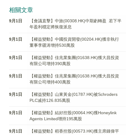
相關文章
9月1日
【會議直擊】中旅(00308.HK)中期虧轉盈 若下半
年盈利穩定將恢復派息
9月1日
【權益變動】中國投資開發(00204.HK)獲非執行
董事李疆涛增持530萬股
9月1日
【權益變動】佳兆業集團(01638.HK)獲大昌投資
有限公司增持390萬股
9月1日
【權益變動】佳兆業集團(01638.HK)獲大昌投資
有限公司增持400萬股
9月1日
【權益變動】山東黃金(01787.HK)被Schroders
PLC减持126.835萬股
9月1日
【權益變動】結好控股(00064.HK)獲Honeylink
Agents Limited增持195萬股
9月1日
【權益變動】稻香控股(00573.HK)獲主席鍾偉平