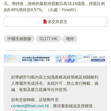
元。增持後，謝炳的最新持股數目為16.16億股，持股比例
由8.49%增持至8.57%。（出處：FinetAI）
港交所原文
中國生物製藥
01177.HK
增持
財華網所刊載內容之知識產權為財華網及相關權利
人專屬所有或持有。未經許可，禁止進行轉載、摘
編、複製及建立鏡像等任何使用。
如有意願轉載，請發郵件至
content@finet.com.hk
，獲得書面確認及授權後，