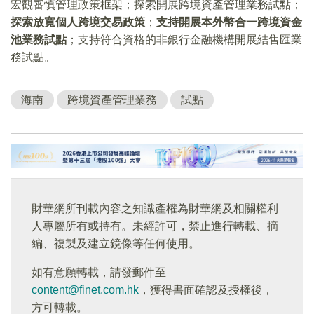
宏觀審慎管理政策框架；探索開展跨境資產管理業務試點；
探索放寬個人跨境交易政策
；
支持開展本外幣合一跨境資金
池業務試點
；支持符合資格的非銀行金融機構開展結售匯業
務試點。
海南
跨境資產管理業務
試點
財華網所刊載內容之知識產權為財華網及相關權利
人專屬所有或持有。未經許可，禁止進行轉載、摘
編、複製及建立鏡像等任何使用。
如有意願轉載，請發郵件至
content@finet.com.hk
，獲得書面確認及授權後，
方可轉載。