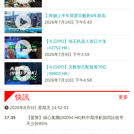
工商舖上半年買賣宗數創4年新高
2026年7月14日 下午5:43
【今日IPO】珞石机器人首日大涨
（03752.HK）
2026年7月9日 下午3:59
【今日IPO】天数智芯配股筹70亿
（09903.HK）
2026年7月10日 下午4:58
快訊
更多
2026年8月9日 星期天 14:52:53
17:35
【盈警】綠心集團(00094.HK)料中期淨虧損同比收窄
不少於85%