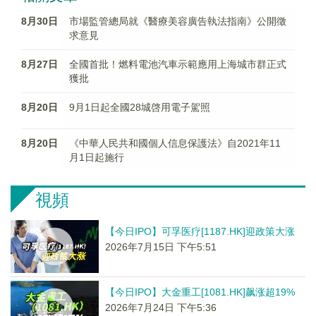
8月30日
市場監管總局就《醫療美容廣告執法指南》公開徵
求意見
8月27日
全國首批！燃料電池汽車示範應用上海城市群正式
獲批
8月20日
9月1日起全國28城啓用電子駕照
8月20日
《中華人民共和國個人信息保護法》自2021年11
月1日起施行
視頻
【今日IPO】可孚医疗[1187.HK]迎政策大涨
2026年7月15日 下午5:51
【今日IPO】大金重工[1081.HK]飙涨超19%
2026年7月24日 下午5:36