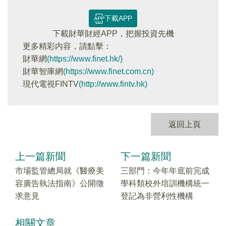
下載APP
下載財華財經APP，把握投資先機
更多精彩内容，請點擊：
財華網
(https://www.finet.hk/)
財華智庫網
(https://www.finet.com.cn)
現代電視FINTV
(http://www.fintv.hk)
返回上頁
上一篇新聞
下一篇新聞
市場監管總局就《醫療美
三部門：今年年底前完成
容廣告執法指南》公開徵
學科類校外培訓機構統一
求意見
登記為非營利性機構
相關文章