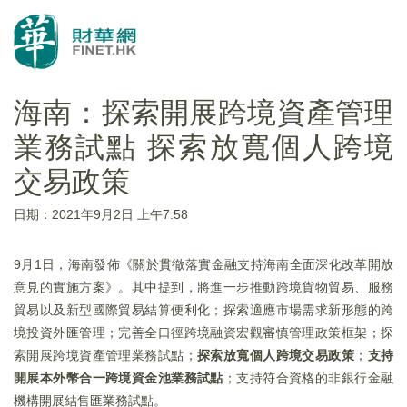
海南：探索開展跨境資產管理
業務試點 探索放寬個人跨境
交易政策
日期：2021年9月2日 上午7:58
9月1日，海南發佈《關於貫徹落實金融支持海南全面深化改革開放
意見的實施方案》。其中提到，將進一步推動跨境貨物貿易、服務
貿易以及新型國際貿易結算便利化；探索適應市場需求新形態的跨
境投資外匯管理；完善全口徑跨境融資宏觀審慎管理政策框架；探
索開展跨境資產管理業務試點；
探索放寬個人跨境交易政策
；
支持
開展本外幣合一跨境資金池業務試點
；支持符合資格的非銀行金融
機構開展結售匯業務試點。