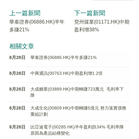
上一篇新聞
下一篇新聞
華泰證券(06886.HK)半年
兗州煤業(01171.HK)中期
多賺21%
盈利增38%
相關文章
8月28日
華泰證券(06886.HK)半年多賺21%
8月28日
中興通訊(00763.HK)中期盈利增1.2倍
8月28日
大成糖業(03889.HK)中期轉賺723萬元 毛利率下
降
8月28日
大成生化(00809.HK)中期轉賺5億元 努力落實債務
重組計劃
8月28日
比亞迪電子(00285.HK)半年盈利跌34% 毛利率降
原因為產品結構變化