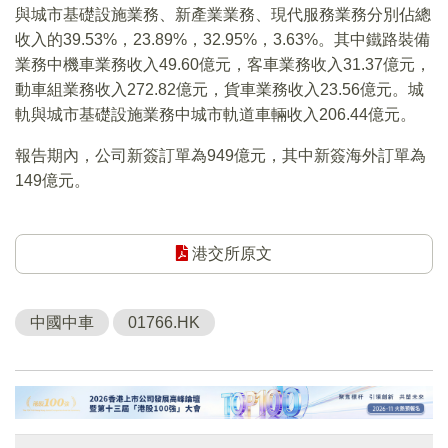
與城市基礎設施業務、新產業業務、現代服務業務分別佔總
收入的39.53%，23.89%，32.95%，3.63%。其中鐵路裝備
業務中機車業務收入49.60億元，客車業務收入31.37億元，
動車組業務收入272.82億元，貨車業務收入23.56億元。城
軌與城市基礎設施業務中城市軌道車輛收入206.44億元。
報告期內，公司新簽訂單為949億元，其中新簽海外訂單為
149億元。
港交所原文
中國中車
01766.HK