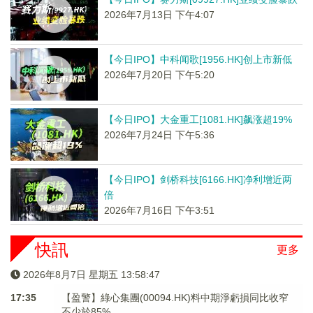
2026年7月13日 下午4:07
【今日IPO】中科闻歌[1956.HK]创上市新低
2026年7月20日 下午5:20
【今日IPO】大金重工[1081.HK]飙涨超19%
2026年7月24日 下午5:36
【今日IPO】剑桥科技[6166.HK]净利增近两
倍
2026年7月16日 下午3:51
快訊
更多
2026年8月7日 星期五 13:58:47
17:35
【盈警】綠心集團(00094.HK)料中期淨虧損同比收窄
不少於85%