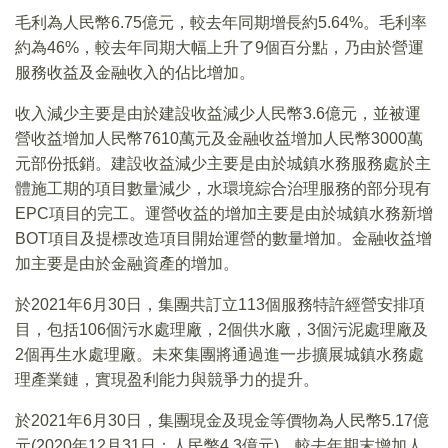
毛利為人民幣6.75億元，較去年同期增長約5.64%。毛利率
約為46%，較去年同期大幅上升了9個百分點，乃由於營運
服務收益及金融收入的佔比增加。
收入減少主要是由於建設收益減少人民幣3.6億元，並被運
營收益增加人民幣7610萬元及金融收益增加人民幣3000萬
元部份抵銷。建設收益減少主要是由於城鎮水務服務處於主
體施工期的項目數量減少，水環境綜合治理服務的部分現有
EPC項目的完工。運營收益的增加主要是由於城鎮水務新增
BOT項目及提標改造項目開始運營的數量增加。金融收益增
加主要是由於金融資產的增加。
於2021年6月30日，集團共訂立113個服務特許經營安排項
目，包括106個污水處理廠，2個供水廠，3個污泥處理廠及
2個再生水處理廠。未來集團將通過進一步擴展城鎮水務處
理產業鏈，實現盈利能力與競爭力的提升。
於2021年6月30日，集團現金及現金等價物為人民幣5.17億
元(2020年12月31日：人民幣4.3億元)，較去年期末增加人