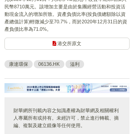
民幣8710萬元。該增加主要是由於集團經營活動和投資活
動現金流入的增加所致。資產負債比率(按負債總額除以資
產總值計算)輕微減少至70.7%，而於2020年12月31日的資
產負債比率為71.0%。
港交所原文
康達環保
06136.HK
溢利
財華網所刊載內容之知識產權為財華網及相關權利
人專屬所有或持有。未經許可，禁止進行轉載、摘
編、複製及建立鏡像等任何使用。