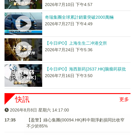
2026年7月10日 下午4:57
奇瑞集團全球累計銷量突破2000萬輛
2026年7月27日 下午4:49
【今日IPO】上海生生二冲港交所
2026年7月24日 下午5:36
【今日IPO】海西新药[2637.HK]脑瘤药获批
2026年7月16日 下午3:50
快訊
更多
2026年8月8日 星期六 14:17:01
17:35
【盈警】綠心集團(00094.HK)料中期淨虧損同比收窄
不少於85%