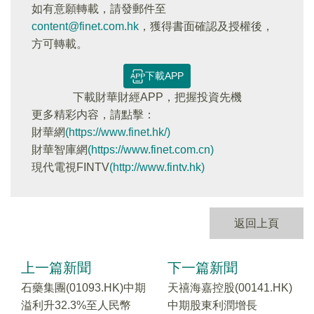
如有意願轉載，請發郵件至
content@finet.com.hk
，獲得書面確認及授權後，
方可轉載。
下載APP
下載財華財經APP，把握投資先機
更多精彩内容，請點擊：
財華網
(https://www.finet.hk/)
財華智庫網
(https://www.finet.com.cn)
現代電視FINTV
(http://www.fintv.hk)
返回上頁
上一篇新聞
下一篇新聞
石藥集團(01093.HK)中期
天禧海嘉控股(00141.HK)
溢利升32.3%至人民幣
中期股東利潤增長