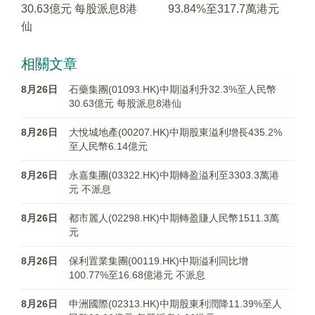
30.63億元 每股派息8港
93.84%至317.7萬港元
仙
相關文章
8月26日
石藥集團(01093.HK)中期溢利升32.3%至人民幣
30.63億元 每股派息8港仙
8月26日
大悅城地產(00207.HK)中期股東溢利增長435.2%
至人民幣6.14億元
8月26日
永嘉集團(03322.HK)中期轉盈溢利至3303.3萬港
元 不派息
8月26日
都市麗人(02298.HK)中期轉盈賺人民幣1511.3萬
元
8月26日
保利置業集團(00119.HK)中期溢利同比增
100.77%至16.68億港元 不派息
8月26日
申洲國際(02313.HK)中期股東利潤降11.39%至人