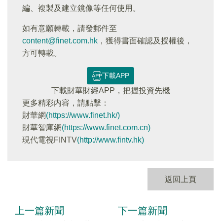
編、複製及建立鏡像等任何使用。
如有意願轉載，請發郵件至
content@finet.com.hk
，獲得書面確認及授權後，
方可轉載。
下載APP
下載財華財經APP，把握投資先機
更多精彩内容，請點擊：
財華網
(https://www.finet.hk/)
財華智庫網
(https://www.finet.com.cn)
現代電視FINTV
(http://www.fintv.hk)
返回上頁
上一篇新聞
下一篇新聞