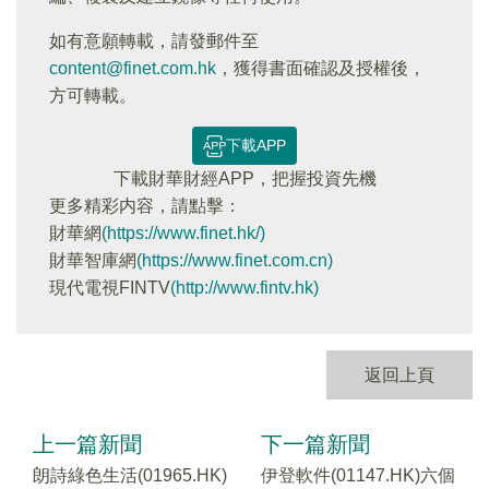
如有意願轉載，請發郵件至
content@finet.com.hk
，獲得書面確認及授權後，
方可轉載。
下載APP
下載財華財經APP，把握投資先機
更多精彩内容，請點擊：
財華網
(https://www.finet.hk/)
財華智庫網
(https://www.finet.com.cn)
現代電視FINTV
(http://www.fintv.hk)
返回上頁
上一篇新聞
下一篇新聞
朗詩綠色生活(01965.HK)
伊登軟件(01147.HK)六個