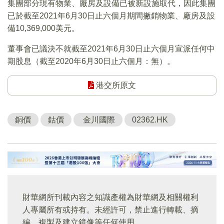
集團部分現有物業、廠房及設備已被新設施取代，因此集團
已於截至2021年6月30日止六個月期間撇銷物業、廠房及設
備10,369,000美元。
董事會已議決不就截至2021年6月30日止六個月宣派任何中
期股息（截至2020年6月30日止六個月：無）。
港交所原文
銅價
鈷價
金川國際
02362.HK
財華網所刊載內容之知識產權為財華網及相關權利
人專屬所有或持有。未經許可，禁止進行轉載、摘
編、複製及建立鏡像等任何使用。