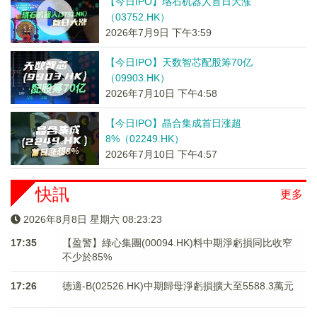
【今日IPO】珞石机器人首日大涨
（03752.HK）
2026年7月9日 下午3:59
【今日IPO】天数智芯配股筹70亿
（09903.HK）
2026年7月10日 下午4:58
【今日IPO】晶合集成首日涨超
8%（02249.HK）
2026年7月10日 下午4:57
快訊
更多
2026年8月8日 星期六 08:23:23
17:35
【盈警】綠心集團(00094.HK)料中期淨虧損同比收窄
不少於85%
17:26
德適-B(02526.HK)中期歸母淨虧損擴大至5588.3萬元