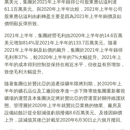
萬美元，集團於2021年上半年錄得公司股東應佔溢利達
61.1百萬美元。與2020年上半年比較，2021年上半年公司
股東應佔溢利由虧轉盈主要是因為2021年上半年銅價及鈷
價明顯反彈所致。
2021年上半年，集團經營毛利由2020年上半年的14.6百萬
美元增加814%至2021年上半年的133.7百萬美元。隨著
2021年上半年銅及鈷價的飆升，集團於2021年上半年錄得
毛利率37% ，較2020年上半年的7%大幅提升。2021年上
半年的成本得到控制並保持在相近水平，但收益有所增加，
致使毛利大幅提升。
隨著集團位於贊比亞的資產採礦年限將到期，於2020年上
半年的礦石品位及工廠回收率進一步下降導致集團重新審視
礦場的運營及本集團決定將於贊比亞的營運置於關停維護狀
態。管理層於2020年上半年就贊比亞業務的物業、廠房及
設備結餘計提全額減值虧損撥備8.6百萬美元。及後因銅價
上升，該減值其後已於截至2020年6月30日止六個月撥回。