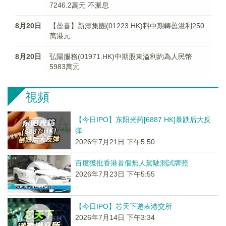
7246.2萬元 不派息
8月20日
【盈喜】新灃集團(01223.HK)料中期轉盈溢利250
萬港元
8月20日
弘陽服務(01971.HK)中期股東溢利約為人民幣
5983萬元
視頻
【今日IPO】东阳光药[6887.HK]暴跌后大反
弹
2026年7月21日 下午5:50
百度獲批香港首個無人駕駛測試牌照
2026年7月23日 下午5:55
【今日IPO】芯天下递表港交所
2026年7月14日 下午3:34