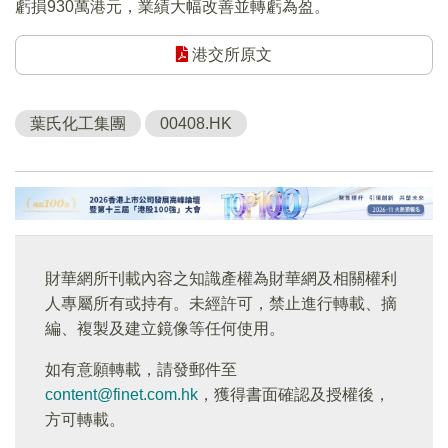
虧損930萬港元，業績大幅改善並轉虧為盈。
港交所原文
葉氏化工集團
00408.HK
財華網所刊載內容之知識產權為財華網及相關權利
人專屬所有或持有。未經許可，禁止進行轉載、摘
編、複製及建立鏡像等任何使用。
如有意願轉載，請發郵件至
content@finet.com.hk
，獲得書面確認及授權後，
方可轉載。