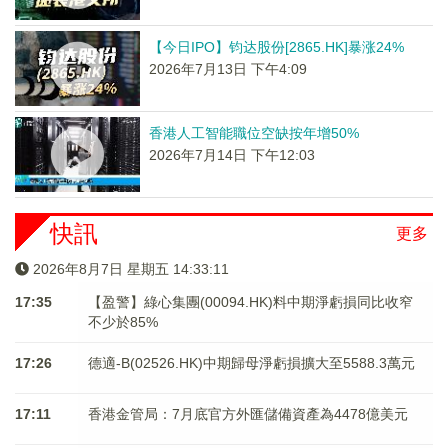
【今日IPO】钧达股份[2865.HK]暴涨24%
2026年7月13日 下午4:09
香港人工智能職位空缺按年增50%
2026年7月14日 下午12:03
快訊
更多
2026年8月7日 星期五 14:33:11
17:35
【盈警】綠心集團(00094.HK)料中期淨虧損同比收窄
不少於85%
17:26
德適-B(02526.HK)中期歸母淨虧損擴大至5588.3萬元
17:11
香港金管局：7月底官方外匯儲備資產為4478億美元