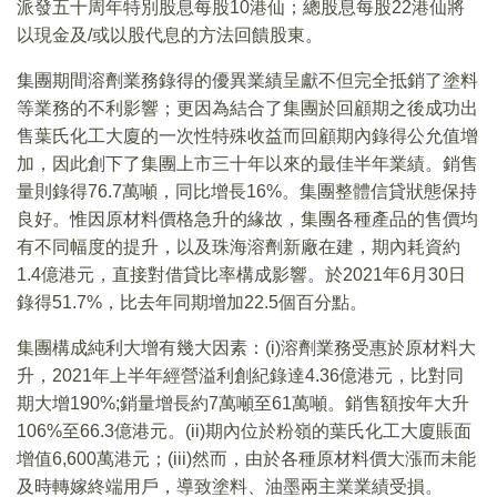
派發五十周年特別股息每股10港仙；總股息每股22港仙將
以現金及/或以股代息的方法回饋股東。
集團期間溶劑業務錄得的優異業績呈獻不但完全抵銷了塗料
等業務的不利影響；更因為結合了集團於回顧期之後成功出
售葉氏化工大廈的一次性特殊收益而回顧期內錄得公允值增
加，因此創下了集團上市三十年以來的最佳半年業績。銷售
量則錄得76.7萬噸，同比增長16%。集團整體信貸狀態保持
良好。惟因原材料價格急升的緣故，集團各種產品的售價均
有不同幅度的提升，以及珠海溶劑新廠在建，期內耗資約
1.4億港元，直接對借貸比率構成影響。於2021年6月30日
錄得51.7%，比去年同期增加22.5個百分點。
集團構成純利大增有幾大因素：(i)溶劑業務受惠於原材料大
升，2021年上半年經營溢利創紀錄達4.36億港元，比對同
期大增190%;銷量增長約7萬噸至61萬噸。銷售額按年大升
106%至66.3億港元。(ii)期內位於粉嶺的葉氏化工大廈賬面
增值6,600萬港元；(iii)然而，由於各種原材料價大漲而未能
及時轉嫁終端用戶，導致塗料、油墨兩主業業績受損。