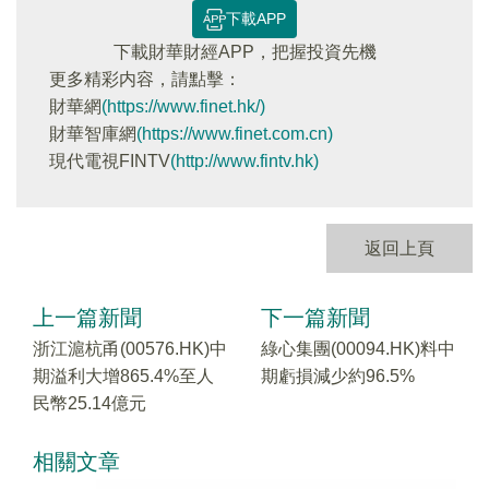
下載APP
下載財華財經APP，把握投資先機
更多精彩内容，請點擊：
財華網
(https://www.finet.hk/)
財華智庫網
(https://www.finet.com.cn)
現代電視FINTV
(http://www.fintv.hk)
返回上頁
上一篇新聞
下一篇新聞
浙江滬杭甬(00576.HK)中
綠心集團(00094.HK)料中
期溢利大增865.4%至人
期虧損減少約96.5%
民幣25.14億元
相關文章