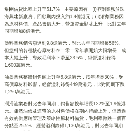
集團借貸比率上升至51.7%，主要原因有：(i)溶劑業務於珠
海興建新廠房，回顧期內投入約1.4億港元；(ii)溶劑業務因
為原材料價、產品售價大升，營運資金顯著上升，比對去年
同期增加8億港元。
塗料業務銷售額達到9.8億港元，對比去年同期增長56%。
但塗料的各種核心原材料在二零二零年底開始大幅增長，成
本大幅上升，導致毛利率下滑至23.5%，經營溢利錄得
1,600萬港元。
油墨業務整體銷售額上升至6.8億港元，按年增長30%，受
高價原材料影響，經營溢利錄得449萬港元，比對同期下跌
1,250萬港元。
潤滑油業務對比去年同期，銷售額按年增長132%至1.9億港
元。雖然油價及連帶的原材料價格在期內持續上升，但透過
有效的供應鏈管理及策略性原材料備貨，毛利率微跌一個百
分點至25.5%，經營溢利錄得1,130萬港元，對比去年同期