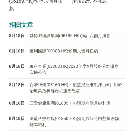
(06189.HK)預計六個月扭
少賺92% 不派息
虧
相關文章
8月18日
愛得威建設集團(06189.HK)預計六個月扭虧
8月18日
達利國際(00608.HK)預期六個月扭虧
8月18日
萬科企業(02202.HK)2020年度A股股份分红派息
实施公告
8月18日
百濟神州(06160.HK)：藥監局批准凱澤百®）用於
治療高危神經母細胞瘤患者
8月18日
三愛健康集團(01889.HK)預期六個月純利增
8月18日
深藍科技控股(01950.HK)預期六個月由虧損淨額
轉為純利