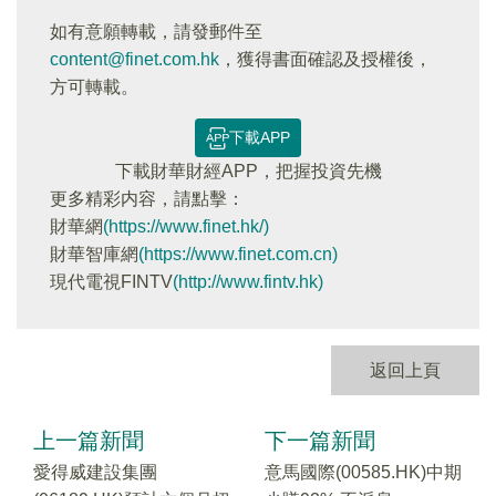
如有意願轉載，請發郵件至
content@finet.com.hk
，獲得書面確認及授權後，
方可轉載。
下載APP
下載財華財經APP，把握投資先機
更多精彩内容，請點擊：
財華網
(https://www.finet.hk/)
財華智庫網
(https://www.finet.com.cn)
現代電視FINTV
(http://www.fintv.hk)
返回上頁
上一篇新聞
下一篇新聞
愛得威建設集團
意馬國際(00585.HK)中期