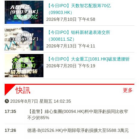
【今日IPO】天数智芯配股筹70亿
（09903.HK）
2026年7月10日 下午4:58
【今日IPO】铂科新材递表港交所
（300811.SZ）
2026年7月13日 下午4:11
【今日IPO】大金重工[1081.HK]破发遭腰斩
2026年7月20日 下午5:19
快訊
更多
2026年8月7日 星期五 14:02:35
17:35
【盈警】綠心集團(00094.HK)料中期淨虧損同比收窄
不少於85%
17:26
德適-B(02526.HK)中期歸母淨虧損擴大至5588.3萬元