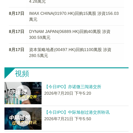
4.28萬元
8月17日
IMAX CHINA(01970.HK)回购15萬股 涉資156.03
萬元
8月17日
DYNAM JAPAN(06889.HK)回购40萬股 涉資
300.59萬元
8月17日
資本策略地產(00497.HK)回购1100萬股 涉資
280.5萬元
視頻
【今日IPO】亦诺微三闯港交所
2026年7月20日 下午5:20
【今日IPO】中际旭创过港交所聆讯
2026年7月21日 下午5:50