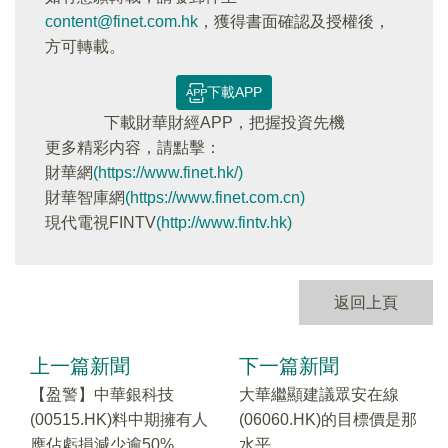
content@finet.com.hk
，獲得書面確認及授權後，
方可轉載。
下載APP
下載財華財經APP，把握投資先機
更多精彩内容，請點擊：
財華網
(https://www.finet.hk/)
財華智庫網
(https://www.finet.com.cn)
現代電視FINTV
(http://www.fintv.hk)
返回上頁
上一篇新聞
下一篇新聞
【盈警】中華銀科技
大華繼顯建議眾安在線
(00515.HK)料中期擁有人
(06060.HK)的目標價是那
應佔虧損減少逾50%
水平