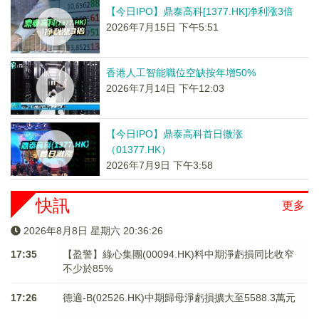
【今日IPO】鼎泰高科[1377.HK]净利涨3倍
2026年7月15日 下午5:51
香港人工智能職位空缺按年增50%
2026年7月14日 下午12:03
【今日IPO】鼎泰高科首日微涨
（01377.HK）
2026年7月9日 下午3:58
快訊
更多
2026年8月8日 星期六 20:36:26
17:35
【盈警】綠心集團(00094.HK)料中期淨虧損同比收窄
不少於85%
17:26
德適-B(02526.HK)中期歸母淨虧損擴大至5588.3萬元