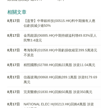
相關文章
8月17日
【盈警】中華銀科技(00515.HK)料中期擁有人應
佔虧損減少逾50%
8月17日
金馬能源(06885.HK)中期持續溢利增49.83%至人
民幣3.4億元
8月17日
粵海制革(01058.HK)中期虧損收縮至399.5萬港元
不派息
8月17日
精熙國際(02788.HK)回购22萬股 涉資11.04萬元
8月17日
信義玻璃(00868.HK)回购289.1萬股 涉資8179.69
萬元
8月17日
完美醫療(01830.HK)回购50萬股 涉資350萬元
8月17日
NATIONAL ELEC H(00213.HK)回购4萬股 涉資