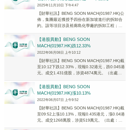
2025年11月10日 下午4:47
【財華社訊】BENG SOON MACH(01987.HK)公
佈，集團最近獲授予四份在新加坡進行的拆卸合
約。該等項目涉及裕廊島化學廠的拆卸工程；為
裕廊集團(JTC)在不同地點的廠...
【港股異動】BENG SOON
MACH(01987.HK)跌12.33%
2022年06月08日 上午10:12
【財華社訊】BENG SOON MACH(01987.HK)截
至10:12下跌12.33%，現報0.32港元，跌0.045港
元。成交1.431億股，涉資4874萬元。（出處：
財華港股智能寫手）
【港股異動】BENG SOON
MACH(01987.HK)漲10.13%
2022年06月07日 上午9:52
【財華社訊】BENG SOON MACH(01987.HK)截
至09:52上漲10.13%，現報0.435港元，漲0.04港
元。成交1268萬股，涉資519萬元。（出處：財
華港股智能寫手）