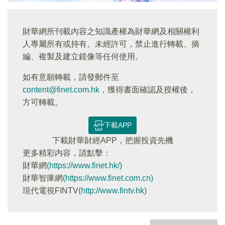
財華網所刊載內容之知識產權為財華網及相關權利
人專屬所有或持有。未經許可，禁止進行轉載、摘
編、複製及建立鏡像等任何使用。
如有意願轉載，請發郵件至
content@finet.com.hk
，獲得書面確認及授權後，
方可轉載。
下載APP
下載財華財經APP，把握投資先機
更多精彩内容，請點擊：
財華網
(https://www.finet.hk/)
財華智庫網
(https://www.finet.com.cn)
現代電視FINTV
(http://www.fintv.hk)