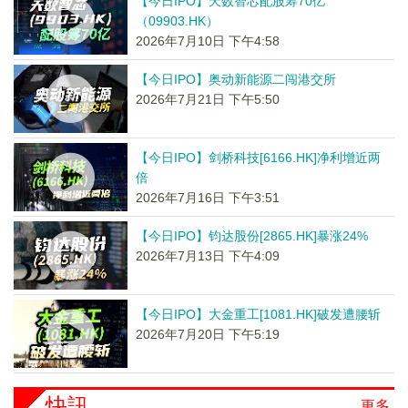
【今日IPO】天数智芯配股筹70亿
（09903.HK）
2026年7月10日 下午4:58
【今日IPO】奥动新能源二闯港交所
2026年7月21日 下午5:50
【今日IPO】剑桥科技[6166.HK]净利增近两
倍
2026年7月16日 下午3:51
【今日IPO】钧达股份[2865.HK]暴涨24%
2026年7月13日 下午4:09
【今日IPO】大金重工[1081.HK]破发遭腰斩
2026年7月20日 下午5:19
快訊
更多