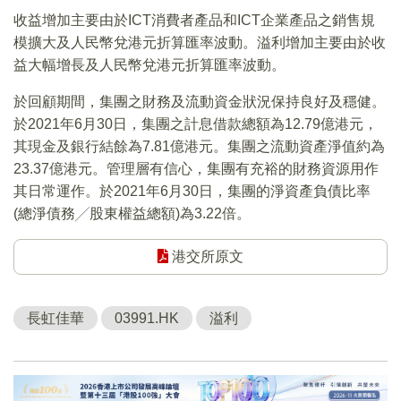
收益增加主要由於ICT消費者產品和ICT企業產品之銷售規
模擴大及人民幣兌港元折算匯率波動。溢利增加主要由於收
益大幅增長及人民幣兌港元折算匯率波動。
於回顧期間，集團之財務及流動資金狀況保持良好及穩健。
於2021年6月30日，集團之計息借款總額為12.79億港元，
其現金及銀行結餘為7.81億港元。集團之流動資產淨值約為
23.37億港元。管理層有信心，集團有充裕的財務資源用作
其日常運作。於2021年6月30日，集團的淨資產負債比率
(總淨債務╱股東權益總額)為3.22倍。
港交所原文
長虹佳華
03991.HK
溢利