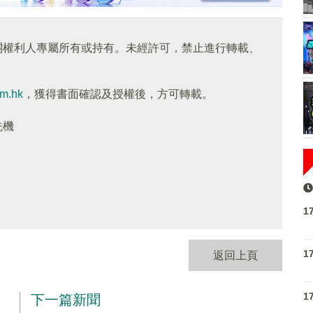
關權利人專屬所有或持有。未經許可，禁止進行轉載、
om.hk
，獲得書面確認及授權後，方可轉載。
先機
1
1
返回上頁
1
下一篇新聞