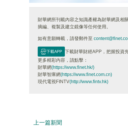
財華網所刊載內容之知識產權為財華網及相
摘編、複製及建立鏡像等任何使用。
如有意願轉載，請發郵件至
content@finet.c
下載APP
下載財華財經APP，把握投資
更多精彩内容，請點擊：
財華網
(https://www.finet.hk/)
財華智庫網
(https://www.finet.com.cn)
現代電視FINTV
(http://www.fintv.hk)
上一篇新聞