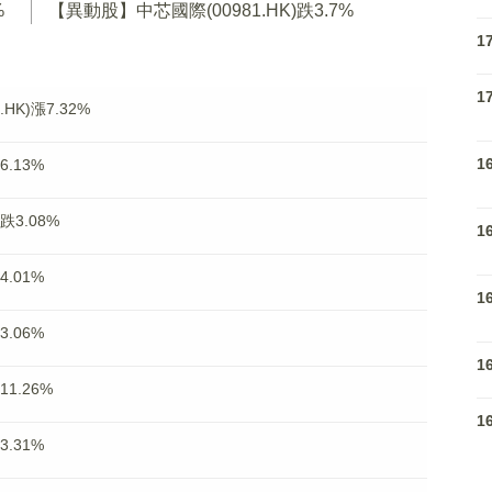
%
【異動股】中芯國際(00981.HK)跌3.7%
1
1
K)漲7.32%
1
.13%
跌3.08%
1
.01%
1
.06%
1
1.26%
1
.31%