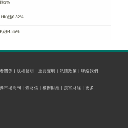
)跌3%
K)漲6.82%
)漲4.85%
者關係
|
版權聲明
|
重要聲明
|
私隱政策
|
聯絡我們
券市場周刊
|
壹財信
|
權衡財經
|
攬富財經
|
更多...