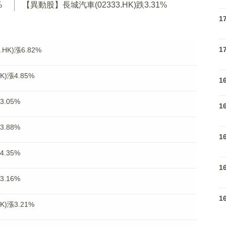
%
【異動股】長城汽車(02333.HK)跌3.31%
1
1
K)漲6.82%
)漲4.85%
1
.05%
1
.88%
1
.35%
1
.16%
1
)漲3.21%