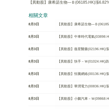
【異動股】康希諾生物—Ｂ(06185.HK)漲6.82
相關文章
8月3日
【異動股】康希諾生物—Ｂ(06185.H
8月3日
【異動股】中車時代電氣(03898.HK
8月3日
【異動股】復星醫藥(02196.HK)漲3
8月3日
【異動股】快手－Ｗ(01024.HK)跌3
8月3日
【異動股】恒騰網絡(00136.HK)漲4
8月3日
【異動股】華潤電力(00836.HK)漲3
8月3日
【異動股】小鵬汽車－Ｗ(09868.HK