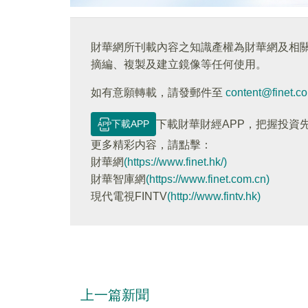
財華網所刊載內容之知識產權為財華網及相
摘編、複製及建立鏡像等任何使用。
如有意願轉載，請發郵件至
content@finet.c
下載APP
下載財華財經APP，把握投資
更多精彩内容，請點擊：
財華網
(https://www.finet.hk/)
財華智庫網
(https://www.finet.com.cn)
現代電視FINTV
(http://www.fintv.hk)
上一篇新聞