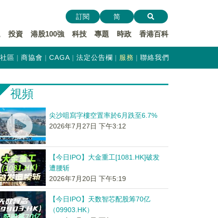
訂閱
简
遞
投資
港股100強
科技
專題
時政
香港百科
社區
商協會
CAGA
法定公告欄
服務
聯絡我們
視頻
尖沙咀寫字樓空置率於6月跌至6.7%
2026年7月27日 下午3:12
【今日IPO】大金重工[1081.HK]破发
遭腰斩
2026年7月20日 下午5:19
【今日IPO】天数智芯配股筹70亿
（09903.HK）