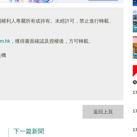
關權利人專屬所有或持有。未經許可，禁止進行轉載、
om.hk
，獲得書面確認及授權後，方可轉載。
先機
1
1
返回上頁
1
下一篇新聞