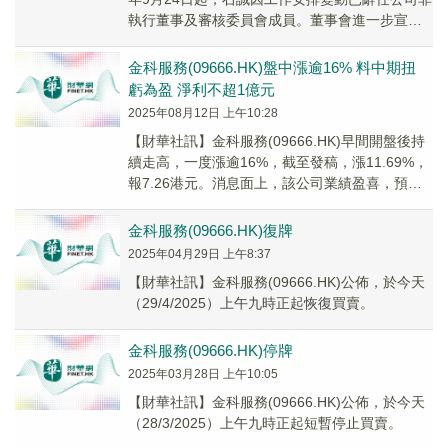
執行董事及審核委員會成員。董事會進一步宣
佈，公司監事會於2025年9月19日...
金科服務(09666.HK)盤中漲逾16% 料中期扭
虧為盈 淨利不超1億元
2025年08月12日 上午10:28
【財華社訊】金科服務(09666.HK)早間開盤後持
續走高，一度漲逾16%，截至發稿，漲11.69%，
報7.26港元。消息面上，該公司業績盈喜，預期
截至2025年6月30日止六個...
金科服務(09666.HK)復牌
2025年04月29日 上午8:37
【財華社訊】金科服務(09666.HK)公佈，於今天
（29/4/2025）上午九時正起恢復買賣。
金科服務(09666.HK)停牌
2025年03月28日 上午10:05
【財華社訊】金科服務(09666.HK)公佈，於今天
（28/3/2025）上午九時正起短暫停止買賣。