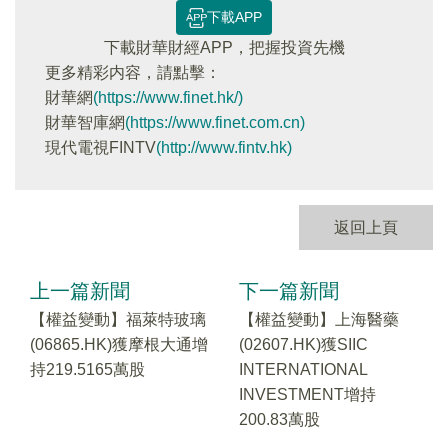
下載APP
下載財華財經APP，把握投資先機
更多精彩内容，請點擊：
財華網
(https://www.finet.hk/)
財華智庫網
(https://www.finet.com.cn)
現代電視FINTV
(http://www.fintv.hk)
返回上頁
上一篇新聞
下一篇新聞
【權益變動】福萊特玻璃
【權益變動】上海醫藥
(06865.HK)獲摩根大通增
(02607.HK)獲SIIC
持219.5165萬股
INTERNATIONAL
INVESTMENT增持
200.83萬股