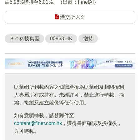
由5.98%增持至6.01%。（出處：FinetAI）
港交所原文
ＢＣ科技集團
00863.HK
增持
財華網所刊載內容之知識產權為財華網及相關權利
人專屬所有或持有。未經許可，禁止進行轉載、摘
編、複製及建立鏡像等任何使用。
如有意願轉載，請發郵件至
content@finet.com.hk
，獲得書面確認及授權後，
方可轉載。