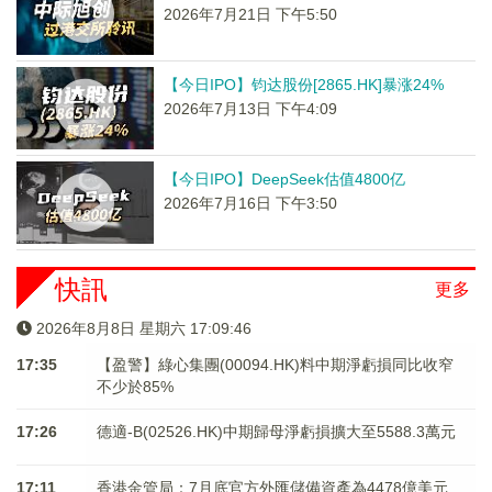
2026年7月21日 下午5:50
【今日IPO】钧达股份[2865.HK]暴涨24%
2026年7月13日 下午4:09
【今日IPO】DeepSeek估值4800亿
2026年7月16日 下午3:50
快訊
更多
2026年8月8日 星期六 17:09:46
17:35
【盈警】綠心集團(00094.HK)料中期淨虧損同比收窄
不少於85%
17:26
德適-B(02526.HK)中期歸母淨虧損擴大至5588.3萬元
17:11
香港金管局：7月底官方外匯儲備資產為4478億美元