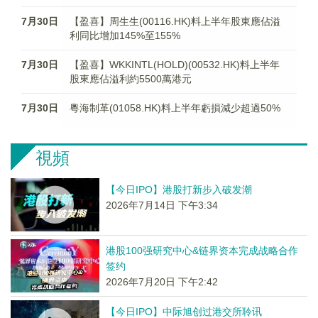
7月30日
【盈喜】周生生(00116.HK)料上半年股東應佔溢
利同比增加145%至155%
7月30日
【盈喜】WKKINTL(HOLD)(00532.HK)料上半年
股東應佔溢利約5500萬港元
7月30日
粵海制革(01058.HK)料上半年虧損減少超過50%
視頻
【今日IPO】港股打新步入破发潮
2026年7月14日 下午3:34
港股100强研究中心&链界资本完成战略合作
签约
2026年7月20日 下午2:42
【今日IPO】中际旭创过港交所聆讯