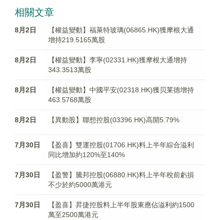
相關文章
8月2日
【權益變動】福萊特玻璃(06865.HK)獲摩根大通
增持219.5165萬股
8月2日
【權益變動】李寧(02331.HK)獲摩根大通增持
343.3513萬股
8月2日
【權益變動】中國平安(02318.HK)獲贝莱德增持
463.5768萬股
8月2日
【異動股】聯想控股(03396.HK)高開5.79%
7月30日
【盈喜】雙運控股(01706.HK)料上半年綜合溢利
同比增加約120%至140%
7月30日
【盈警】騰邦控股(06880.HK)料上半年稅前虧損
不少於約5000萬港元
7月30日
【盈喜】昇捷控股料上半年股東應佔溢利約1500
萬至2500萬港元