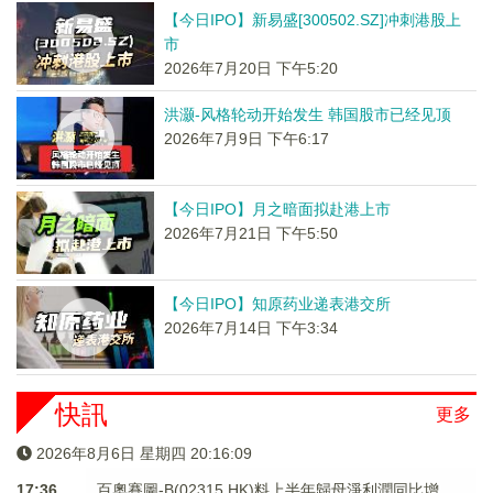
【今日IPO】新易盛[300502.SZ]冲刺港股上
市
2026年7月20日 下午5:20
洪灏-风格轮动开始发生 韩国股市已经见顶
2026年7月9日 下午6:17
【今日IPO】月之暗面拟赴港上市
2026年7月21日 下午5:50
【今日IPO】知原药业递表港交所
2026年7月14日 下午3:34
快訊
更多
2026年8月6日 星期四 20:16:09
17:36
百奧賽圖-B(02315.HK)料上半年歸母淨利潤同比增