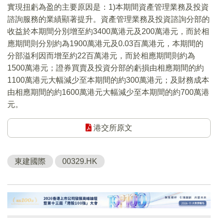
實現扭虧為盈的主要原因是：1)本期間資產管理業務及投資
諮詢服務的業績顯著提升。資產管理業務及投資諮詢分部的
收益於本期間分別增至約3400萬港元及200萬港元，而於相
應期間則分別約為1900萬港元及0.03百萬港元，本期間的
分部溢利因而增至約22百萬港元，而於相應期間則約為
1500萬港元；證券買賣及投資分部的虧損由相應期間的約
1100萬港元大幅減少至本期間的約300萬港元；及財務成本
由相應期間的約1600萬港元大幅減少至本期間的約700萬港
元。
港交所原文
東建國際
00329.HK